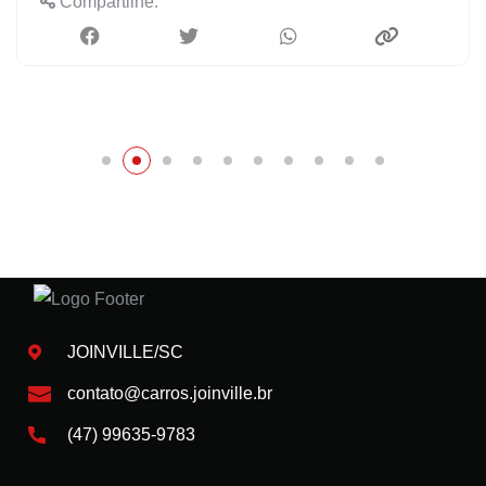
Compartilhe:
JOINVILLE/SC
contato@carros.joinville.br
(47) 99635-9783