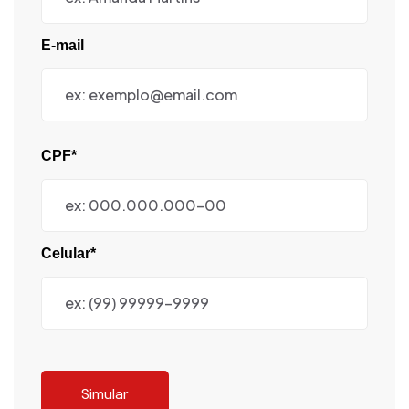
E-mail
CPF*
Celular*
Simular