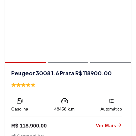
Peugeot 3008 1.6 Prata R$ 118900.00
Gasolina
48458
k.m
Automático
R$ 118.900,00
Ver Mais