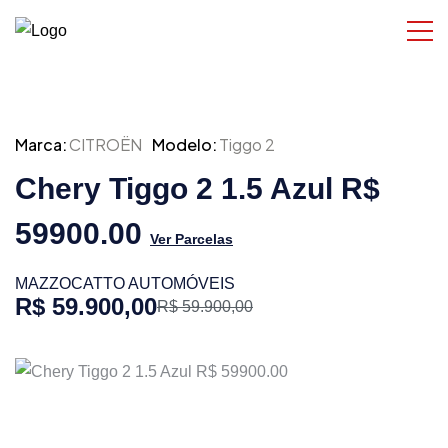
Marca:
CITROËN
Modelo:
Tiggo 2
Chery Tiggo 2 1.5 Azul R$
59900.00
Ver Parcelas
MAZZOCATTO AUTOMÓVEIS
R$ 59.900,00
R$ 59.900,00