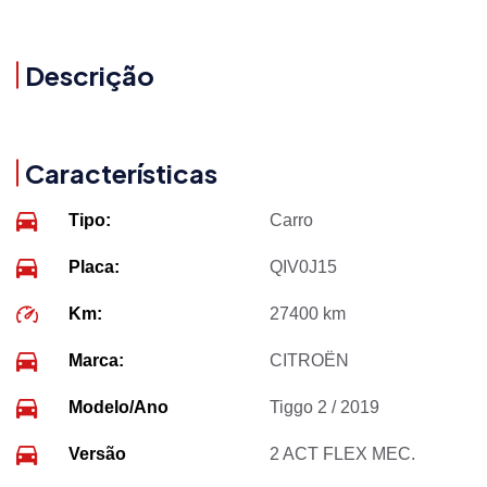
Descrição
Características
Tipo:
Carro
Placa:
QIV0J15
Km:
27400 km
Marca:
CITROËN
Modelo/Ano
Tiggo 2 / 2019
Versão
2 ACT FLEX MEC.