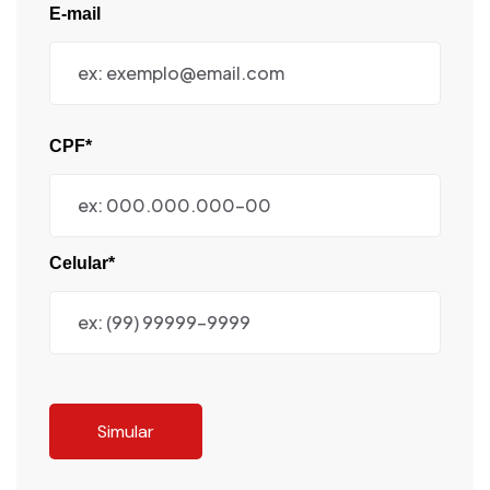
E-mail
CPF*
Celular*
Simular