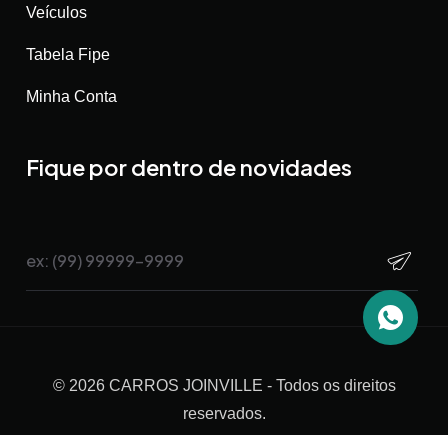
Veículos
Tabela Fipe
Minha Conta
Fique por dentro de novidades
©
2026
CARROS JOINVILLE
- Todos os direitos
reservados.