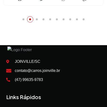
JOINVILLE/SC
contato@carros.joinville.br
(47) 99635-9783
Links Rápidos