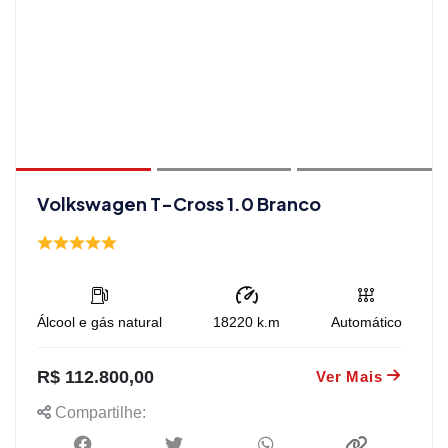
Volkswagen T-Cross 1.0 Branco
Álcool e gás natural
18220
k.m
Automático
R$ 112.800,00
Ver Mais
Compartilhe: