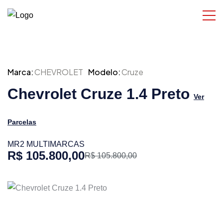
Marca:
CHEVROLET
Modelo:
Cruze
Chevrolet Cruze 1.4 Preto
Ver
Parcelas
MR2 MULTIMARCAS
R$ 105.800,00
R$ 105.800,00