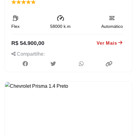
Flex
58000
k.m
Automático
R$ 54.900,00
Ver Mais
Compartilhe: