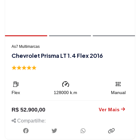
As7 Multimarcas
Chevrolet Prisma LT 1.4 Flex 2016
Flex
128000
k.m
Manual
R$ 52.900,00
Ver Mais
Compartilhe: