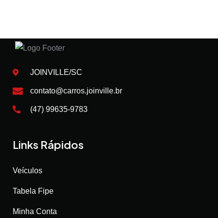
JOINVILLE/SC
contato@carros.joinville.br
(47) 99635-9783
Links Rápidos
Veículos
Tabela Fipe
Minha Conta