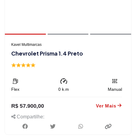
Kavel Multimarcas
Chevrolet Prisma 1.4 Preto
Flex
0
k.m
Manual
R$ 57.900,00
Ver Mais
Compartilhe: