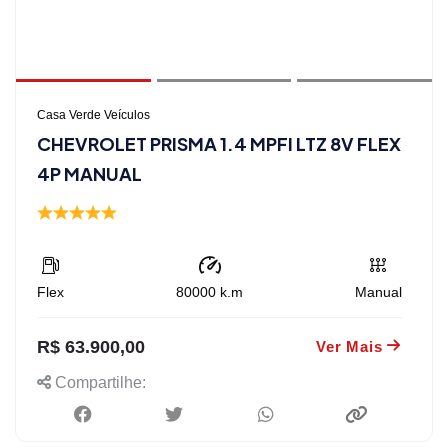
Casa Verde Veículos
CHEVROLET PRISMA 1.4 MPFI LTZ 8V FLEX
4P MANUAL
Flex
80000
k.m
Manual
R$ 63.900,00
Ver Mais
Compartilhe: