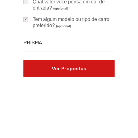
Qual valor você pensa em dar de
entrada?
(opcional)
Tem algum modelo ou tipo de carro
preferido?
(opcional)
Ver Propostas