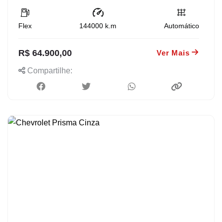
Flex
144000
k.m
Automático
R$ 64.900,00
Ver Mais
Compartilhe: