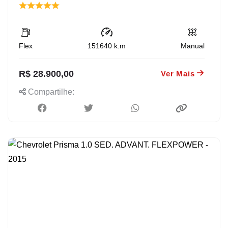
Flex
151640
k.m
Manual
R$ 28.900,00
Ver Mais
Compartilhe: