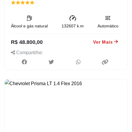
Álcool e gás natural
132607
k.m
Automático
R$ 48.800,00
Ver Mais
Compartilhe: