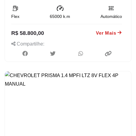
Flex
65000
k.m
Automático
R$ 58.800,00
Ver Mais
Compartilhe: