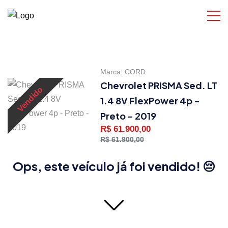
Marca:
CORD
Chevrolet PRISMA Sed. LT
Vendido
1.4 8V FlexPower 4p -
Preto - 2019
R$ 61.900,00
R$ 61.900,00
Ops, este veículo já foi vendido! 😔