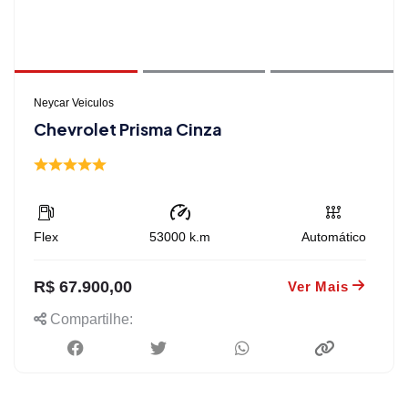
Neycar Veiculos
Chevrolet Prisma Cinza
Flex
53000
k.m
Automático
R$ 67.900,00
Ver Mais
Compartilhe: