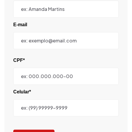
E-mail
CPF*
Celular*