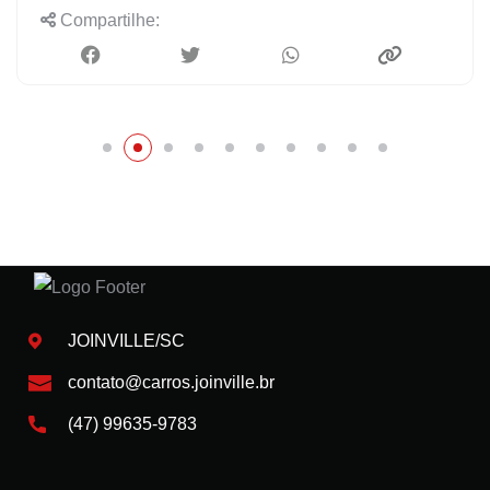
Compartilhe:
JOINVILLE/SC
contato@carros.joinville.br
(47) 99635-9783