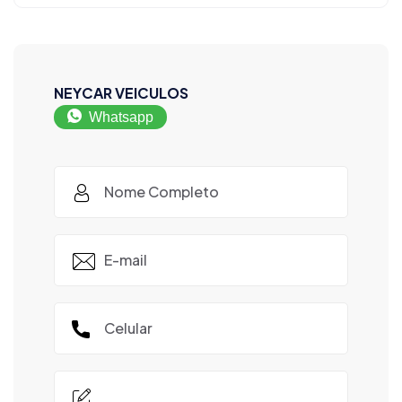
NEYCAR VEICULOS
Whatsapp