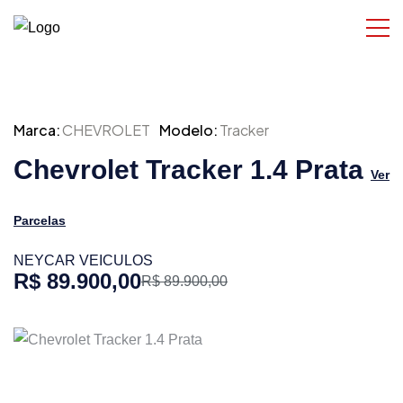
Marca:
CHEVROLET
Modelo:
Tracker
Chevrolet Tracker 1.4 Prata
Ver
Parcelas
NEYCAR VEICULOS
R$ 89.900,00
R$ 89.900,00