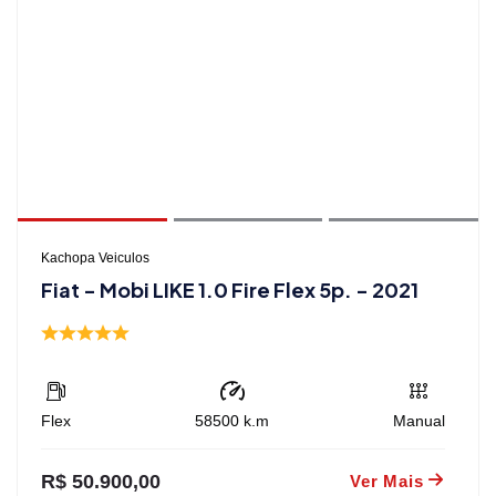
Kachopa Veiculos
Fiat - Mobi LIKE 1.0 Fire Flex 5p. - 2021
Flex
58500
k.m
Manual
R$ 50.900,00
Ver Mais