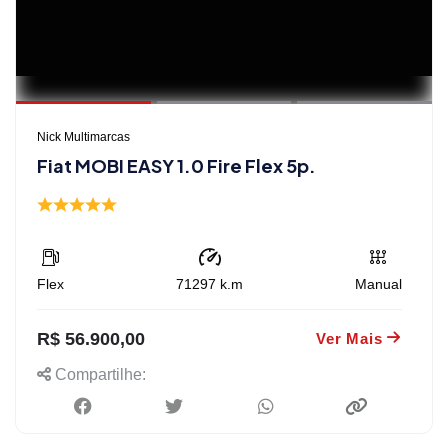
Nick Multimarcas
Fiat MOBI EASY 1.0 Fire Flex 5p.
Flex
71297
k.m
Manual
R$ 56.900,00
Ver Mais
Compartilhe: