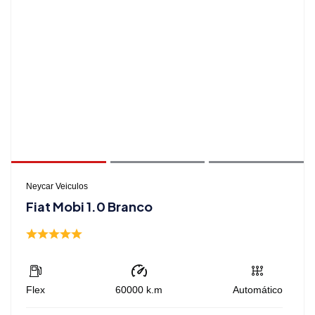
Neycar Veiculos
Fiat Mobi 1.0 Branco
Flex
60000
k.m
Automático