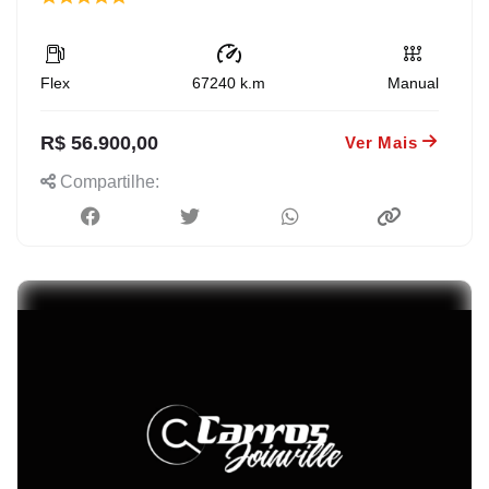
Flex
67240
k.m
Manual
R$ 56.900,00
Ver Mais
Compartilhe: