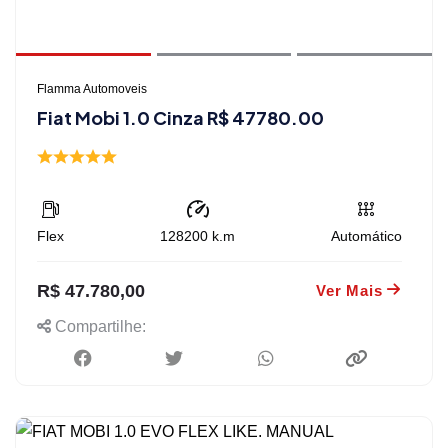
Flamma Automoveis
Fiat Mobi 1.0 Cinza R$ 47780.00
Flex
128200
k.m
Automático
R$ 47.780,00
Ver Mais
Compartilhe: