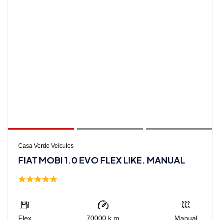
Casa Verde Veículos
FIAT MOBI 1.0 EVO FLEX LIKE. MANUAL
Flex
70000
k.m
Manual