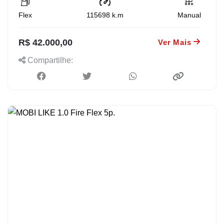
Flex
115698
k.m
Manual
R$ 42.000,00
Ver Mais
Compartilhe: