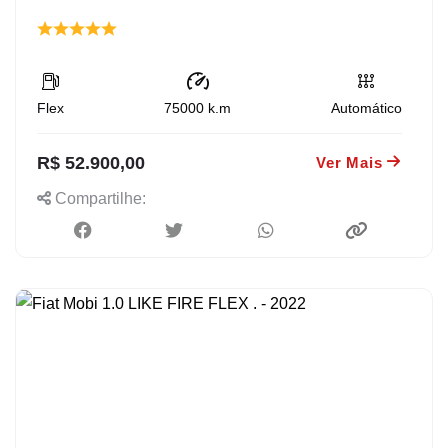
Flex
75000
k.m
Automático
R$ 52.900,00
Ver Mais
Compartilhe: