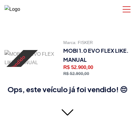
Marca:
FISKER
MOBI 1.0 EVO FLEX LIKE.
Vendido
MANUAL
R$ 52.900,00
R$ 52.900,00
Ops, este veículo já foi vendido! 😔