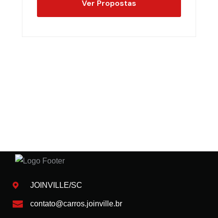
Ver Propostas
JOINVILLE/SC
contato@carros.joinville.br