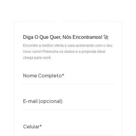
SEU CARRO HOJE
SEU CARRO HOJE
Diga O Que Quer, Nós Encontramos! 🚀
Encontre a melhor oferta e saia acelerando com o seu
novo carro! Preencha os dados e a proposta ideal
chega para você.