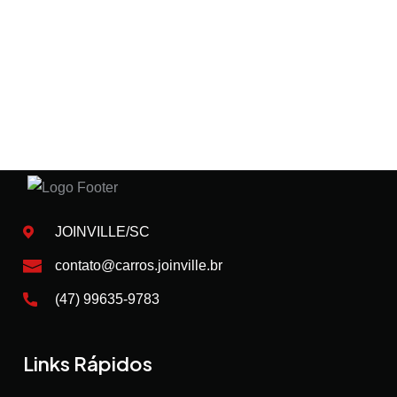
JOINVILLE/SC
contato@carros.joinville.br
(47) 99635-9783
Links Rápidos