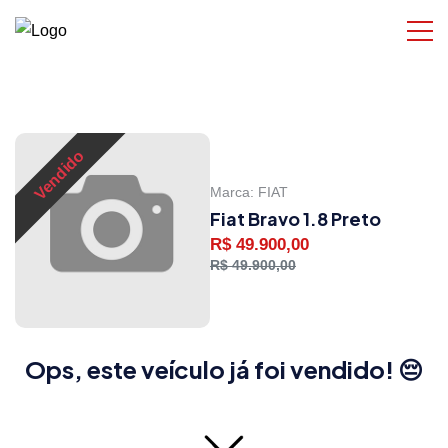
Vendido
Marca:
FIAT
Fiat Bravo 1.8 Preto
R$ 49.900,00
R$ 49.900,00
Ops, este veículo já foi vendido! 😔