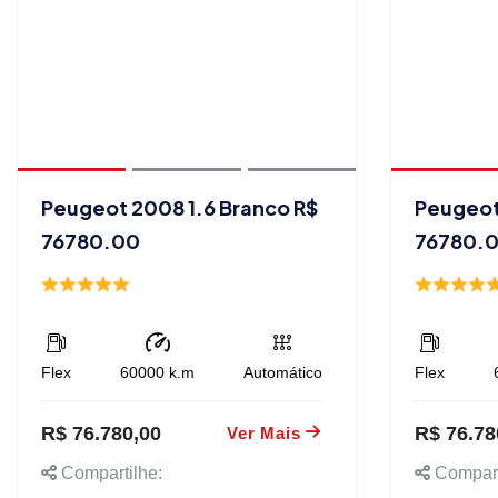
Peugeot 2008 1.6 Branco R$
Peugeot
76780.00
76780.
Flex
60000
k.m
Automático
Flex
R$ 76.780,00
R$ 76.78
Ver Mais
Compartilhe:
Compart