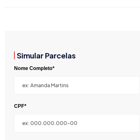
Simular Parcelas
Nome Completo*
CPF*