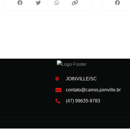
JOINVILLE/SC
contato@carros.joinville.br
(47) 99635-9783