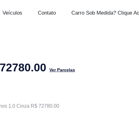
Veículos
Contato
Carro Sob Medida? Clique Aq
 72780.00
Ver Parcelas