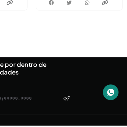
e por dentro de
idades