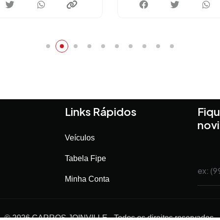
Links Rápidos
Fiqu
nov
Veículos
Tabela Fipe
Minha Conta
©
2026
CARROS JOINVILLE
- Todos os direitos reservados.