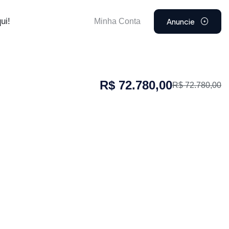
Anuncie
ui!
Minha Conta
R$ 72.780,00
R$ 72.780,00