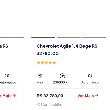
a R$
Chevrolet Agile 1.4 Bege R$
32780.00
Automático
Flex
236800
k.m
Automático
R$ 32.780,00
r Mais
Ver Mais
Compartilhe: