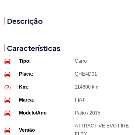
Descrição
Características
Tipo:
Carro
Placa:
QHE4D01
Km:
114600 km
Marca:
FIAT
Modelo/Ano
Palio / 2015
ATTRACTIVE EVO FIRE
Versão
FLEX