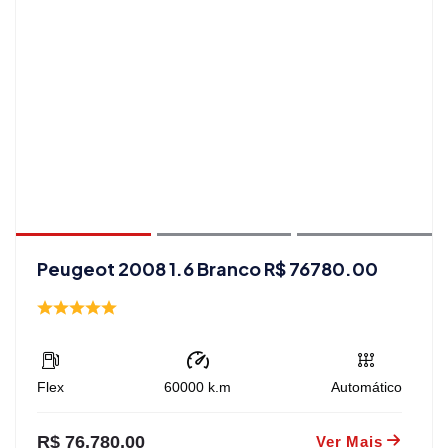
Peugeot 2008 1.6 Branco R$ 76780.00
Flex
60000
k.m
Automático
R$ 76.780,00
Ver Mais