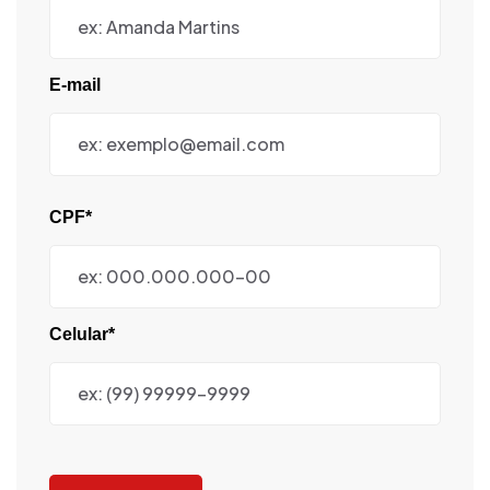
E-mail
CPF*
Celular*