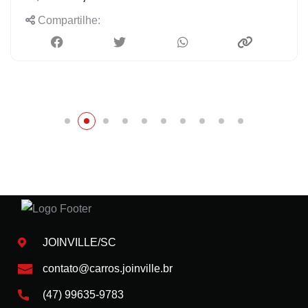
Compartilhe:
JOINVILLE/SC
contato@carros.joinville.br
(47) 99635-9783