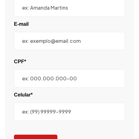
E-mail
CPF*
Celular*