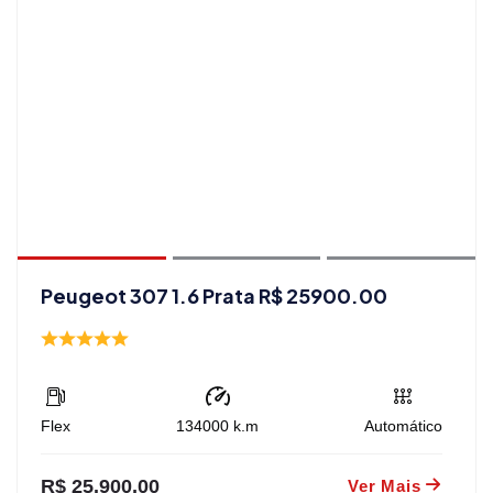
Peugeot 307 1.6 Prata R$ 25900.00
Flex
134000
k.m
Automático
R$ 25.900,00
Ver Mais