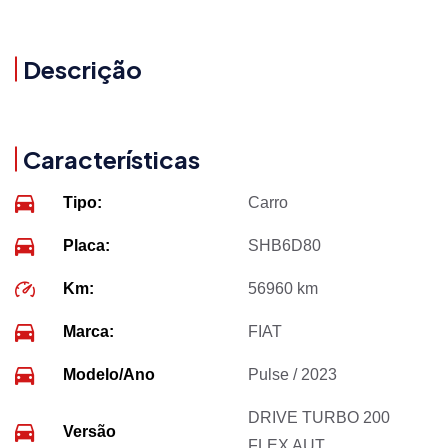
Descrição
Características
Tipo:
Carro
Placa:
SHB6D80
Km:
56960 km
Marca:
FIAT
Modelo/Ano
Pulse / 2023
DRIVE TURBO 200
Versão
FLEX AUT.