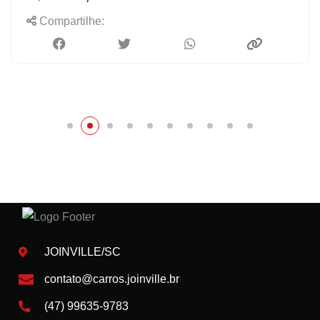
Compartilhe:
JOINVILLE/SC
contato@carros.joinville.br
(47) 99635-9783