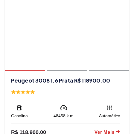
Peugeot 3008 1.6 Prata R$ 118900.00
Gasolina
48458
k.m
Automático
R$ 118.900,00
Ver Mais