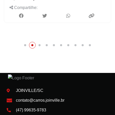
Compartilhe:
JOINVILLE/SC
contato@carros.joinville.br
(47) 99635-9783