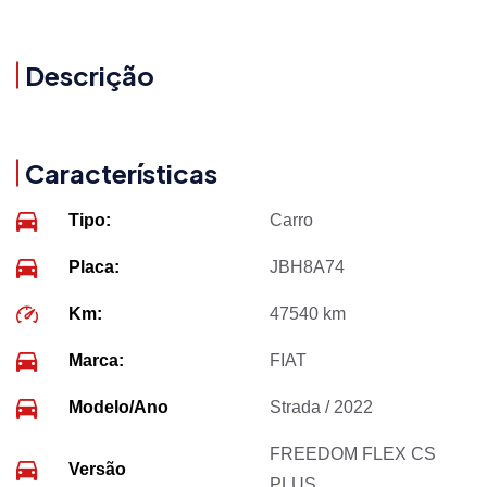
Descrição
Características
Tipo:
Carro
Placa:
JBH8A74
Km:
47540 km
Marca:
FIAT
Modelo/Ano
Strada / 2022
FREEDOM FLEX CS
Versão
PLUS