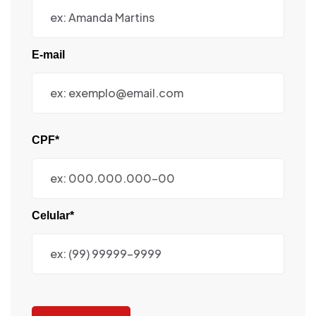
E-mail
CPF*
Celular*