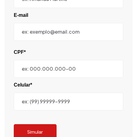
E-mail
CPF*
Celular*
Simular