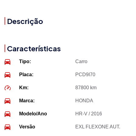
Descrição
Características
Tipo:
Carro
Placa:
PCD9I70
Km:
87800 km
Marca:
HONDA
Modelo/Ano
HR-V / 2016
Versão
EXL FLEXONE AUT.