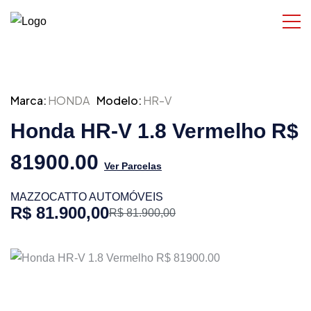
Marca:
HONDA
Modelo:
HR-V
Honda HR-V 1.8 Vermelho R$
81900.00
Ver Parcelas
MAZZOCATTO AUTOMÓVEIS
R$ 81.900,00
R$ 81.900,00