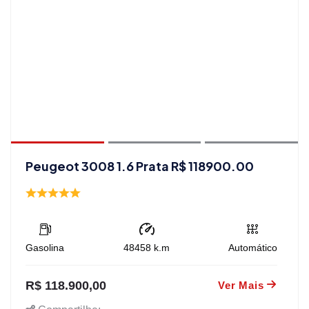
Peugeot 3008 1.6 Prata R$ 118900.00
Gasolina
48458
k.m
Automático
R$ 118.900,00
Ver Mais