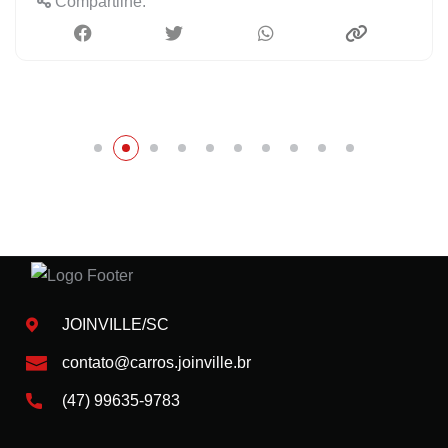
Compartilhe:
JOINVILLE/SC
contato@carros.joinville.br
(47) 99635-9783