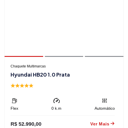
Chaquete Multimarcas
Hyundai HB20 1.0 Prata
Flex
0
k.m
Automático
R$ 52.990,00
Ver Mais