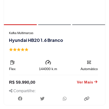
Kafka Multimarcas
Hyundai HB20 1.6 Branco
Flex
144000
k.m
Automático
R$ 59.990,00
Ver Mais
Compartilhe: