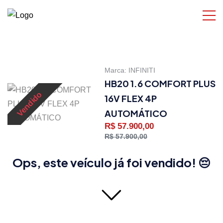
Marca:
INFINITI
HB20 1.6 COMFORT PLUS
Vendido
16V FLEX 4P
AUTOMÁTICO
R$ 57.900,00
R$ 57.900,00
Ops, este veículo já foi vendido! 😔