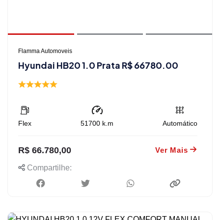
Flamma Automoveis
Hyundai HB20 1.0 Prata R$ 66780.00
Flex
51700
k.m
Automático
R$ 66.780,00
Ver Mais
Compartilhe: