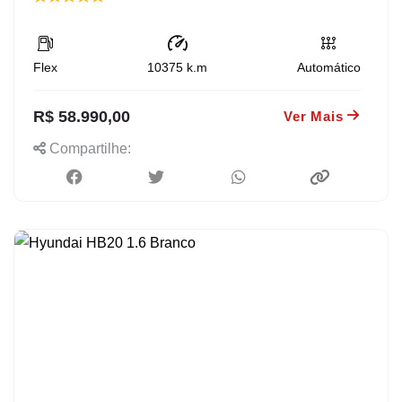
Flex
10375
k.m
Automático
R$ 58.990,00
Ver Mais
Compartilhe: