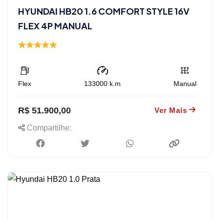
HYUNDAI HB20 1.6 COMFORT STYLE 16V
FLEX 4P MANUAL
Flex
133000
k.m
Manual
R$ 51.900,00
Ver Mais
Compartilhe: