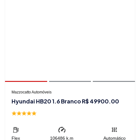
Mazzocatto Automóveis
Hyundai HB20 1.6 Branco R$ 49900.00
Flex
106486
k.m
Automático