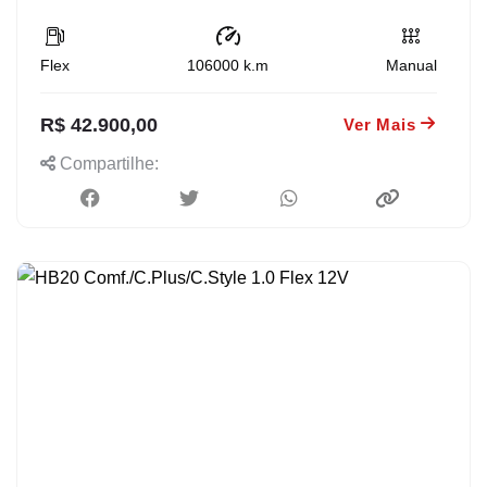
Flex
106000
k.m
Manual
R$ 42.900,00
Ver Mais
Compartilhe: