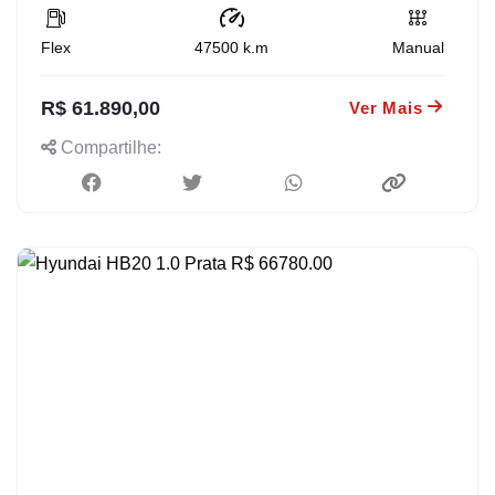
Flex
47500
k.m
Manual
R$ 61.890,00
Ver Mais
Compartilhe: