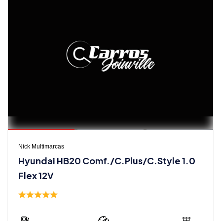
Nick Multimarcas
Hyundai HB20 Comf./C.Plus/C.Style 1.0
Flex 12V