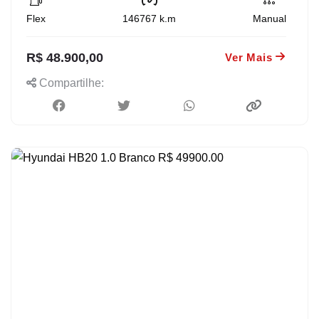
Flex
146767
k.m
Manual
R$ 48.900,00
Ver Mais
Compartilhe: