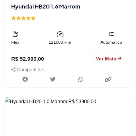
Hyundai HB20 1.6 Marrom
Flex
121000
k.m
Automático
R$ 52.990,00
Ver Mais
Compartilhe: