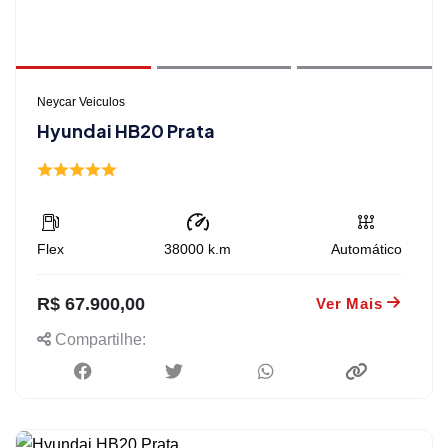
Neycar Veiculos
Hyundai HB20 Prata
Flex
38000
k.m
Automático
R$ 67.900,00
Ver Mais
Compartilhe: