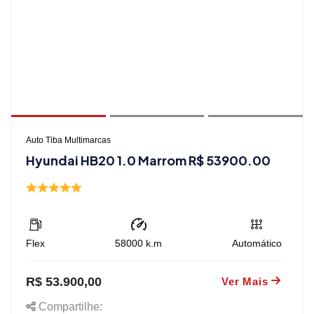
Auto Tiba Multimarcas
Hyundai HB20 1.0 Marrom R$ 53900.00
Flex
58000
k.m
Automático
R$ 53.900,00
Ver Mais
Compartilhe: