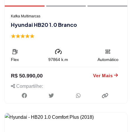
Kafka Multimarcas
Hyundai HB20 1.0 Branco
Flex
97864
k.m
Automático
R$ 50.990,00
Ver Mais
Compartilhe: