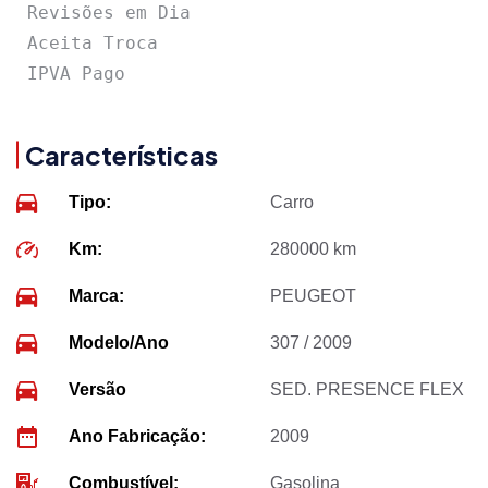
 Revisões em Dia

 Aceita Troca

 IPVA Pago
Características
Tipo:
Carro
Km:
280000 km
Marca:
PEUGEOT
Modelo/Ano
307 / 2009
Versão
SED. PRESENCE FLEX
Ano Fabricação:
2009
Combustível:
Gasolina