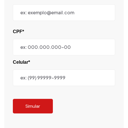
CPF*
Celular*
Simular