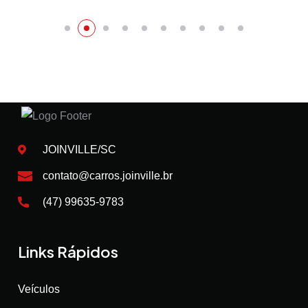
JOINVILLE/SC
contato@carros.joinville.br
(47) 99635-9783
Links Rápidos
Veículos