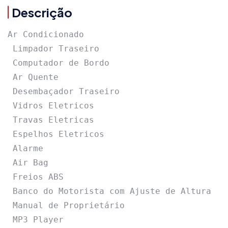
Descrição
Ar Condicionado

 Limpador Traseiro

 Computador de Bordo

 Ar Quente

 Desembaçador Traseiro

 Vidros Eletricos

 Travas Eletricas

 Espelhos Eletricos

 Alarme

 Air Bag

 Freios ABS

 Banco do Motorista com Ajuste de Altura

 Manual de Proprietário

 MP3 Player
