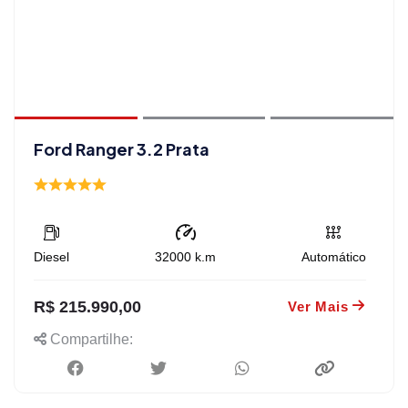
Ford Ranger 3.2 Prata
Diesel
32000
k.m
Automático
R$ 215.990,00
Ver Mais
Compartilhe: