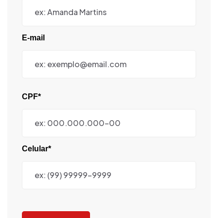
E-mail
CPF*
Celular*