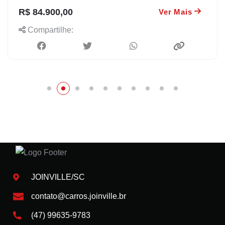
R$ 84.900,00
Ver Mais
Compartilhe:
JOINVILLE/SC
contato@carros.joinville.br
(47) 99635-9783