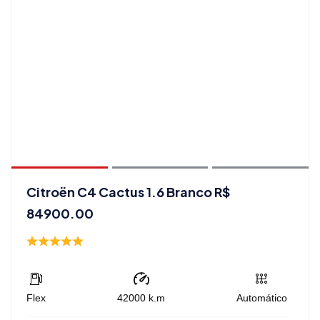
Citroën C4 Cactus 1.6 Branco R$
84900.00
Flex
42000
k.m
Automático