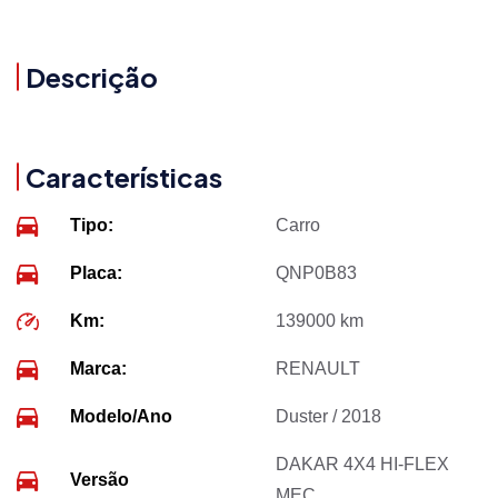
Descrição
Características
Tipo:
Carro
Placa:
QNP0B83
Km:
139000 km
Marca:
RENAULT
Modelo/Ano
Duster / 2018
DAKAR 4X4 HI-FLEX
Versão
MEC.