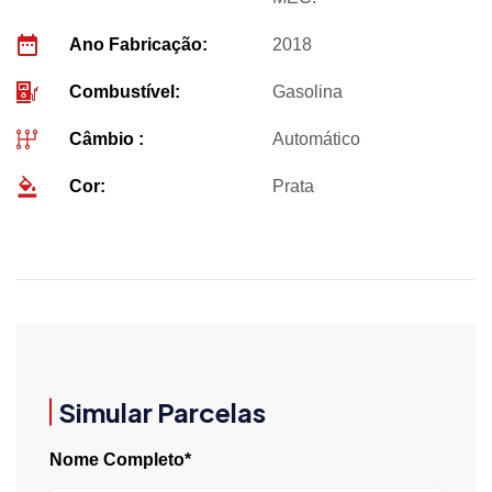
Ano Fabricação:
2018
Combustível:
Gasolina
Câmbio :
Automático
Cor:
Prata
Simular Parcelas
Nome Completo*