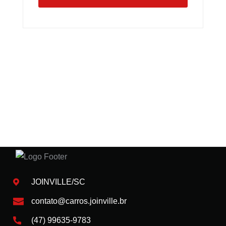
JOINVILLE/SC
contato@carros.joinville.br
(47) 99635-9783