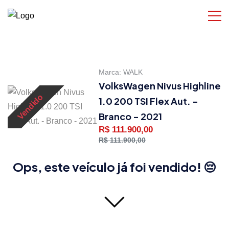
Marca:
WALK
VolksWagen Nivus Highline
Vendido
1.0 200 TSI Flex Aut. -
Branco - 2021
R$ 111.900,00
R$ 111.900,00
Ops, este veículo já foi vendido! 😔