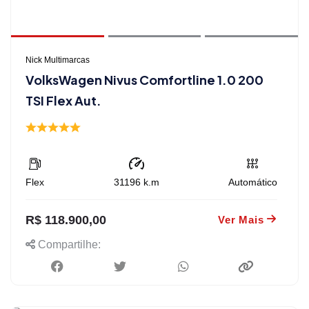
Nick Multimarcas
VolksWagen Nivus Comfortline 1.0 200
TSI Flex Aut.
Flex
31196
k.m
Automático
R$ 118.900,00
Ver Mais
Compartilhe: