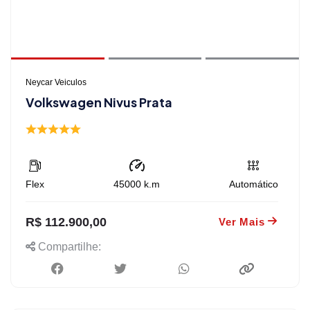
Neycar Veiculos
Volkswagen Nivus Prata
Flex
45000
k.m
Automático
R$ 112.900,00
Ver Mais
Compartilhe: