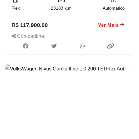
Flex
23183
k.m
Automático
R$ 117.900,00
Ver Mais
Compartilhe: