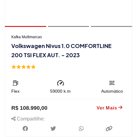
Kafka Multimarcas
Volkswagen Nivus 1.0 COMFORTLINE
200 TSI FLEX AUT. - 2023
Flex
59000
k.m
Automático
R$ 108.990,00
Ver Mais
Compartilhe: