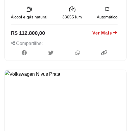
Álcool e gás natural
33655
k.m
Automático
R$ 112.800,00
Ver Mais
Compartilhe: