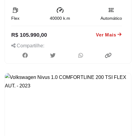
Flex
40000
k.m
Automático
R$ 105.990,00
Ver Mais
Compartilhe: