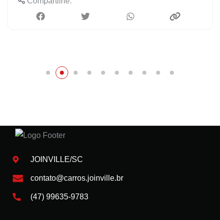
Compartilhe:
JOINVILLE/SC
contato@carros.joinville.br
(47) 99635-9783