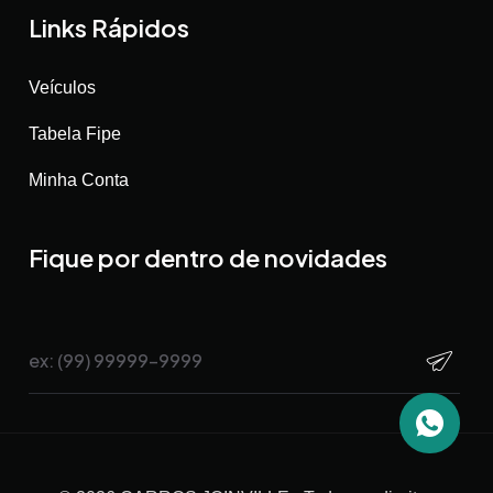
Links Rápidos
Veículos
Tabela Fipe
Minha Conta
Fique por dentro de novidades