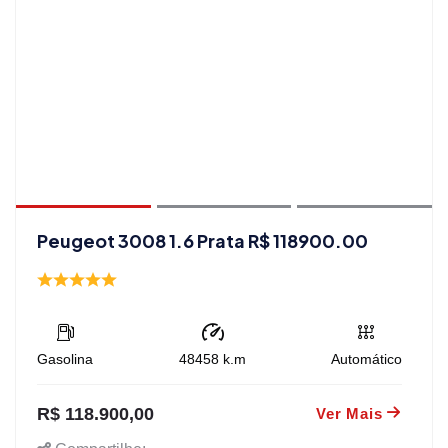
Peugeot 3008 1.6 Prata R$ 118900.00
Gasolina
48458
k.m
Automático
R$ 118.900,00
Ver Mais