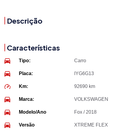
Descrição
Características
Tipo:
Carro
Placa:
IYG6G13
Km:
92690 km
Marca:
VOLKSWAGEN
Modelo/Ano
Fox / 2018
Versão
XTREME FLEX