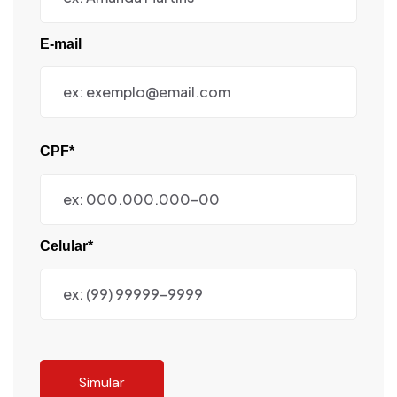
E-mail
CPF*
Celular*
Simular