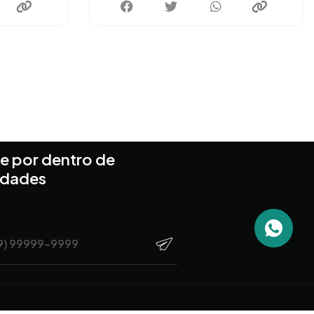
e por dentro de
idades