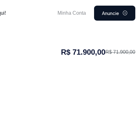
Anuncie
ui!
Minha Conta
R$ 71.900,00
R$ 71.900,00