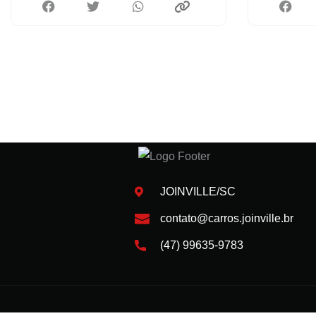
JOINVILLE/SC
contato@carros.joinville.br
(47) 99635-9783