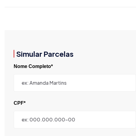
Simular Parcelas
Nome Completo*
CPF*