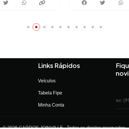
Links Rápidos
Fiqu
nov
Veículos
Tabela Fipe
Minha Conta
©
2026
CARROS JOINVILLE
- Todos os direitos reservados.