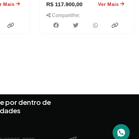
R$ 117.900,00
r Mais
Ver Mais
Compartilhe:
e por dentro de
idades