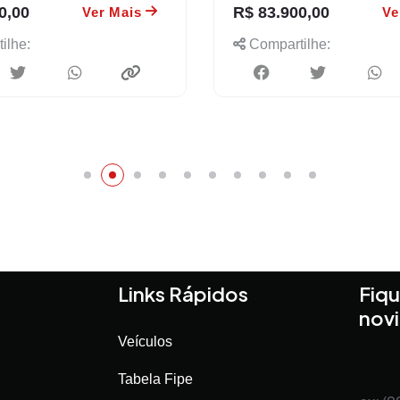
0,00
R$ 83.900,00
Ver Mais
Ve
ilhe:
Compartilhe:
Links Rápidos
Fiqu
nov
Veículos
Tabela Fipe