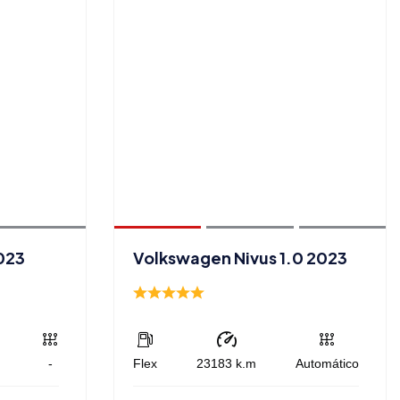
023
Volkswagen Nivus 1.0 2023
-
Flex
23183
k.m
Automático