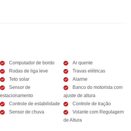
Computador de bordo
Ar quente
Rodas de liga leve
Travas elétricas
Teto solar
Alarme
Sensor de
Banco do motorista com
estacionamento
ajuste de altura
Controle de estabilidade
Controle de tração
Sensor de chuva
Volante com Regulagem
de Altura