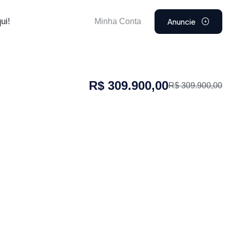
Anuncie
ui!
Minha Conta
R$ 309.900,00
R$ 309.900,00