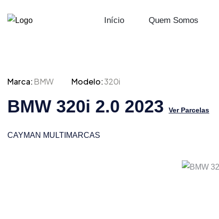
Início
Quem Somos
Marca:
BMW
Modelo:
320i
BMW 320i 2.0 2023
Ver Parcelas
CAYMAN MULTIMARCAS