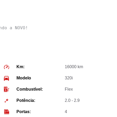
ndo a NOVO!
Km:
16000 km
Modelo
320i
Combustível:
Flex
Potência:
2.0 - 2.9
Portas:
4