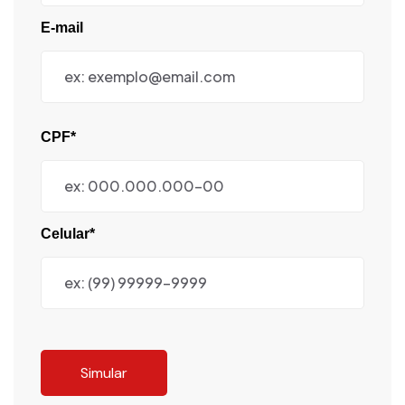
E-mail
CPF*
Celular*
Simular