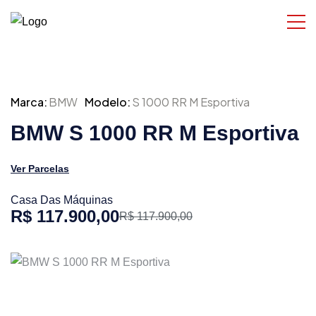
Marca:
BMW
Modelo:
S 1000 RR M Esportiva
BMW S 1000 RR M Esportiva
Ver Parcelas
Casa Das Máquinas
R$ 117.900,00
R$ 117.900,00