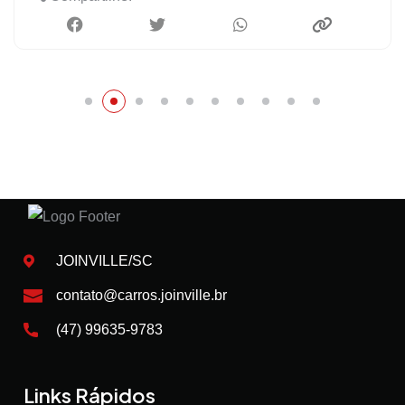
JOINVILLE/SC
contato@carros.joinville.br
(47) 99635-9783
Links Rápidos