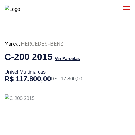
Marca:
MERCEDES-BENZ
C-200 2015
Ver Parcelas
Univel Multimarcas
R$ 117.800,00
R$ 117.800,00