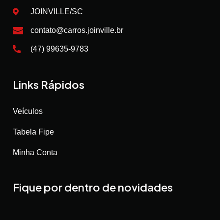
JOINVILLE/SC
contato@carros.joinville.br
(47) 99635-9783
Links Rápidos
Veículos
Tabela Fipe
Minha Conta
Fique por dentro de novidades