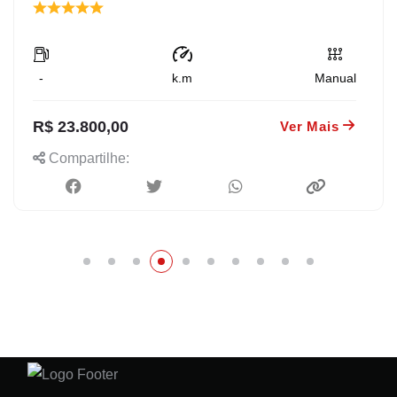
-
k.m
Manual
R$ 23.800,00
Ver Mais
Compartilhe: