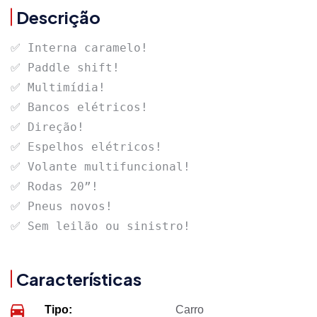
Descrição
✅ Interna caramelo!

✅ Paddle shift!

✅ Multimídia!

✅ Bancos elétricos!

✅ Direção! 

✅ Espelhos elétricos! 

✅ Volante multifuncional! 

✅ Rodas 20”!

✅ Pneus novos!

✅ Sem leilão ou sinistro!
Características
Tipo:
Carro