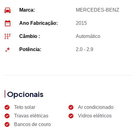
Marca:
MERCEDES-BENZ
Ano Fabricação:
2015
Câmbio :
Automático
Potência:
2.0 - 2.9
Opcionais
Teto solar
Ar condicionado
Travas elétricas
Vidros elétricos
Bancos de couro