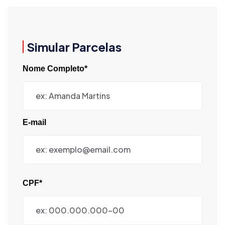
Simular Parcelas
Nome Completo*
E-mail
CPF*