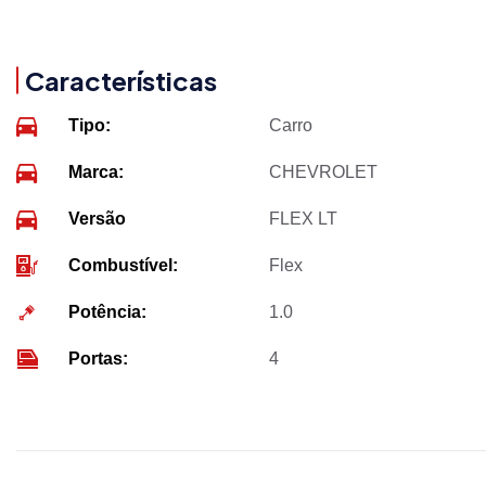
Características
Tipo:
Carro
Marca:
CHEVROLET
Versão
FLEX LT
Combustível:
Flex
Potência:
1.0
Portas:
4