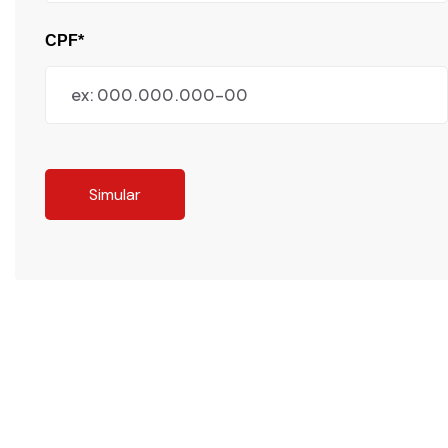
CPF*
Simular