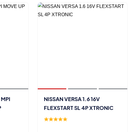
 MPI
NISSAN VERSA 1.6 16V
P
FLEXSTART SL 4P XTRONIC