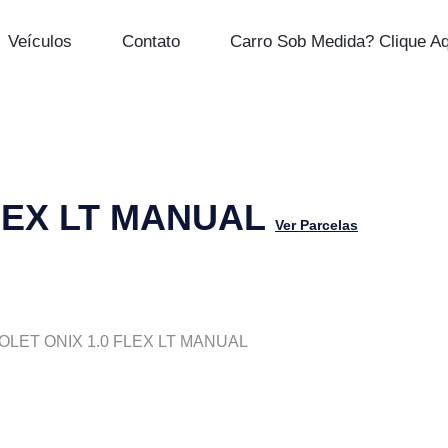
Veículos
Contato
Carro Sob Medida? Clique Aq
LEX LT MANUAL
Ver Parcelas