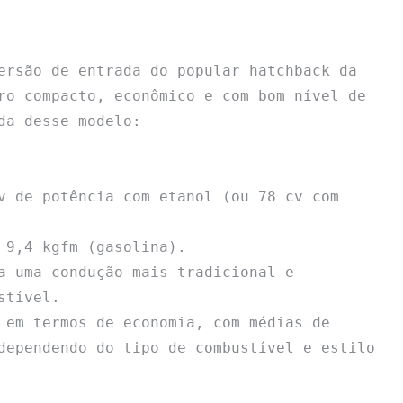
ersão de entrada do popular hatchback da 
ro compacto, econômico e com bom nível de 
a desse modelo:

v de potência com etanol (ou 78 cv com 
 9,4 kgfm (gasolina).

a uma condução mais tradicional e 
tível.

 em termos de economia, com médias de 
dependendo do tipo de combustível e estilo 