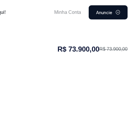
Anuncie
ui!
Minha Conta
R$ 73.900,00
R$ 73.900,00