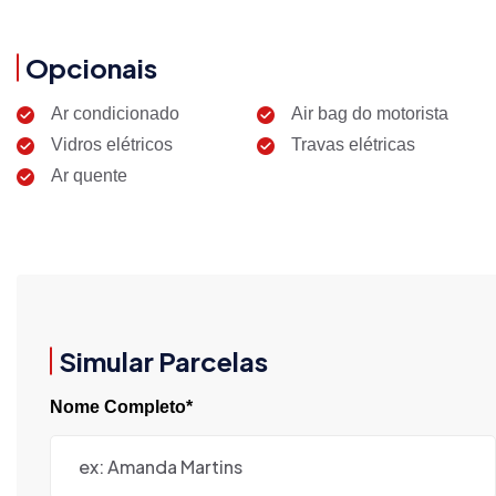
Opcionais
Ar condicionado
Air bag do motorista
Vidros elétricos
Travas elétricas
Ar quente
Simular Parcelas
Nome Completo*