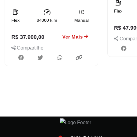
Flex
Flex
84000
k.m
Manual
R$ 47.90
R$ 37.900,00
Ver Mais
Compart
Compartilhe: