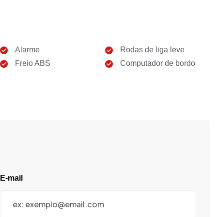
Alarme
Rodas de liga leve
Freio ABS
Computador de bordo
E-mail