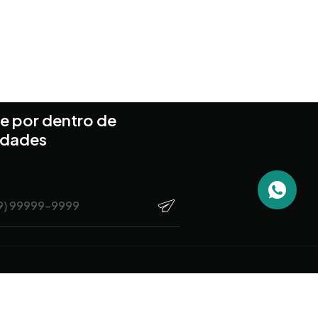
e por dentro de
idades