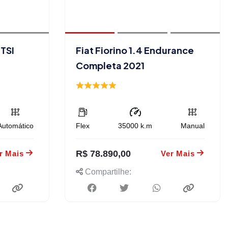
TSI
Fiat Fiorino 1.4 Endurance
Completa 2021
Automático
Flex
35000
k.m
Manual
R$ 78.890,00
r Mais
Ver Mais
Compartilhe: