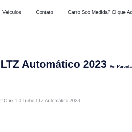
Veículos
Contato
Carro Sob Medida? Clique Aq
o LTZ Automático 2023
Ver Parcel