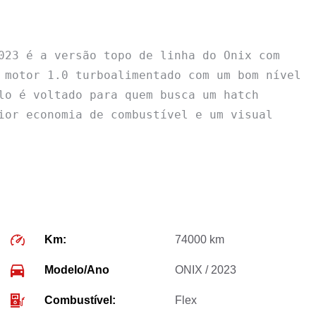
023 é a versão topo de linha do Onix com 
 motor 1.0 turboalimentado com um bom nível 
lo é voltado para quem busca um hatch 
ior economia de combustível e um visual 
Km:
74000 km
Modelo/Ano
ONIX / 2023
Combustível:
Flex