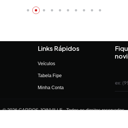
Links Rápidos
Fiqu
nov
Veículos
Tabela Fipe
Minha Conta
©
2026
CARROS JOINVILLE
- Todos os direitos reservados.