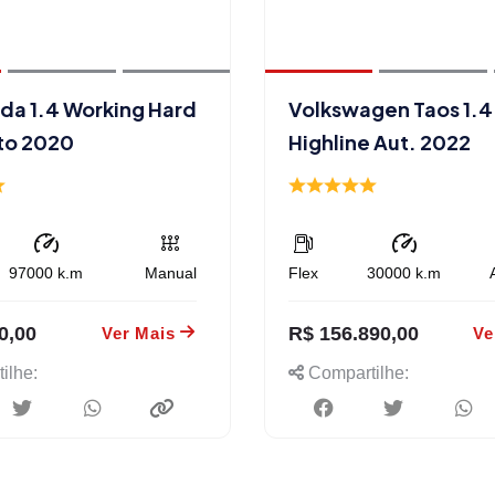
ada 1.4 Working Hard
Volkswagen Taos 1.4 
to 2020
Highline Aut. 2022
97000
k.m
Manual
Flex
30000
k.m
0,00
R$ 156.890,00
Ver Mais
Ve
ilhe:
Compartilhe: