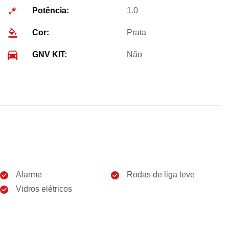
Potência:
1.0
Cor:
Prata
GNV KIT:
Não
Alarme
Rodas de liga leve
Vidros elétricos