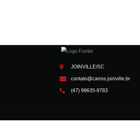
JOINVILLE/SC
contato@carros.joinville.br
(47) 99635-9783