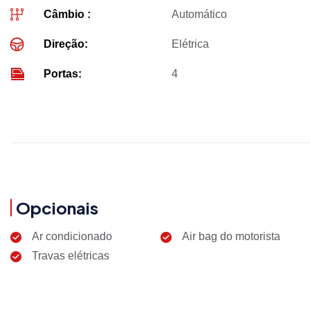
Câmbio :
Automático
Direção:
Elétrica
Portas:
4
Opcionais
Ar condicionado
Air bag do motorista
Travas elétricas