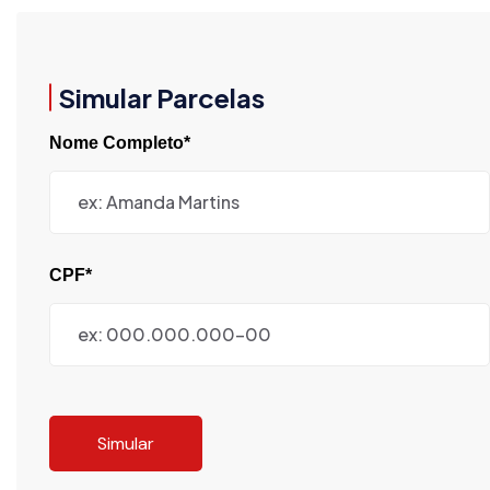
Simular Parcelas
Nome Completo*
CPF*
Simular