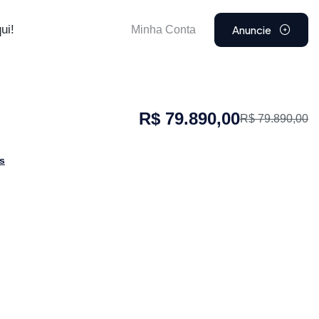
Anuncie
ui!
Minha Conta
R$ 79.890,00
R$ 79.890,00
as