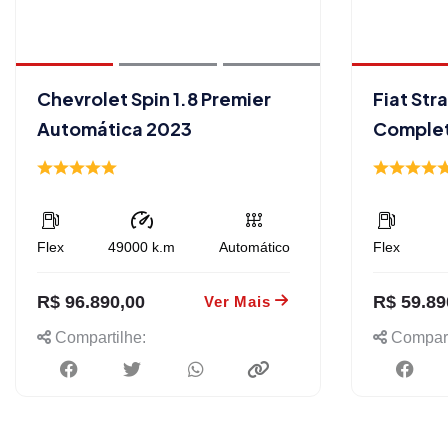
Chevrolet Spin 1.8 Premier
Fiat Str
Automática 2023
Comple
Flex
49000
k.m
Automático
Flex
R$ 96.890,00
R$ 59.89
Ver Mais
Compartilhe:
Compart