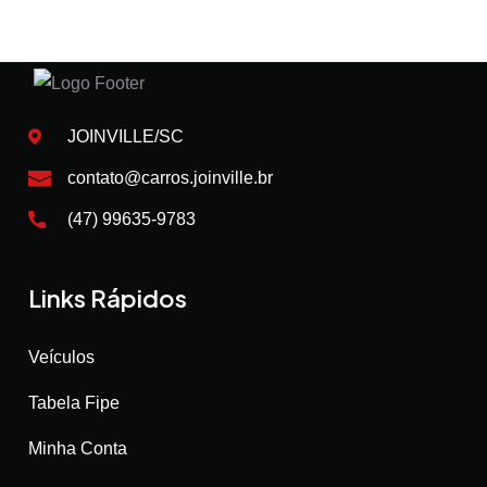
JOINVILLE/SC
contato@carros.joinville.br
(47) 99635-9783
Links Rápidos
Veículos
Tabela Fipe
Minha Conta