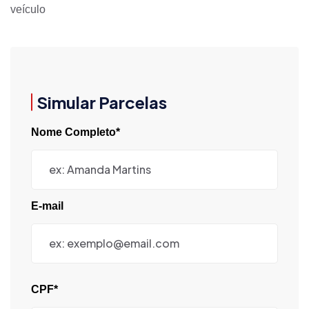
veículo
Simular Parcelas
Nome Completo*
E-mail
CPF*