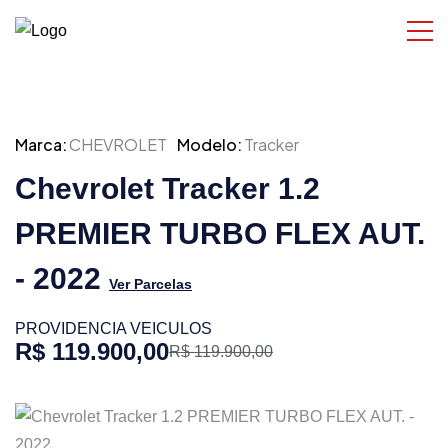
Marca:
CHEVROLET
Modelo:
Tracker
Chevrolet Tracker 1.2
PREMIER TURBO FLEX AUT.
- 2022
Ver Parcelas
PROVIDENCIA VEICULOS
R$ 119.900,00
R$ 119.900,00