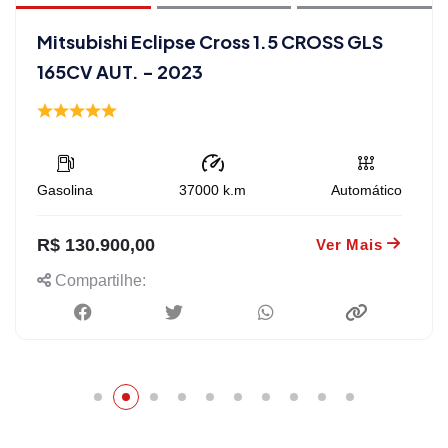
Mitsubishi Eclipse Cross 1.5 CROSS GLS
165CV AUT. - 2023
Gasolina
37000
k.m
Automático
R$ 130.900,00
Ver Mais
Compartilhe: