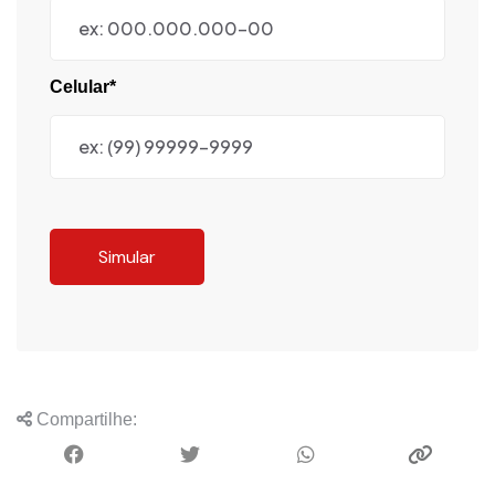
Celular*
Simular
Compartilhe: