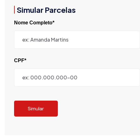
Simular Parcelas
Nome Completo*
CPF*
Simular