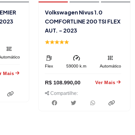
REMIER
Volkswagen Nivus 1.0
 2023
COMFORTLINE 200 TSI FLEX
AUT. - 2023
Automático
Flex
59000
k.m
Automático
r Mais
R$ 108.990,00
Ver Mais
Compartilhe: