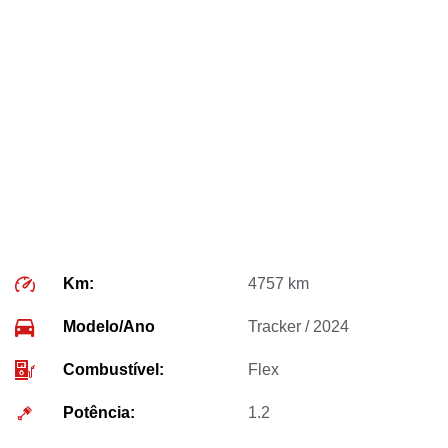
Km:
4757 km
Modelo/Ano
Tracker / 2024
Combustível:
Flex
Potência:
1.2