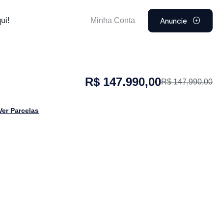
Anuncie
ui!
Minha Conta
R$ 147.990,00
R$ 147.990,00
Ver Parcelas