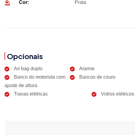
Cor:
Prata
Opcionais
Air bag duplo
Alarme
Banco do motorista com
Bancos de couro
ajuste de altura
Travas elétricas
Vidros elétricos