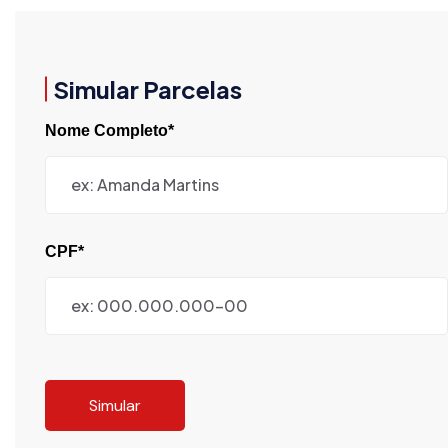
Simular Parcelas
Nome Completo*
CPF*
Simular