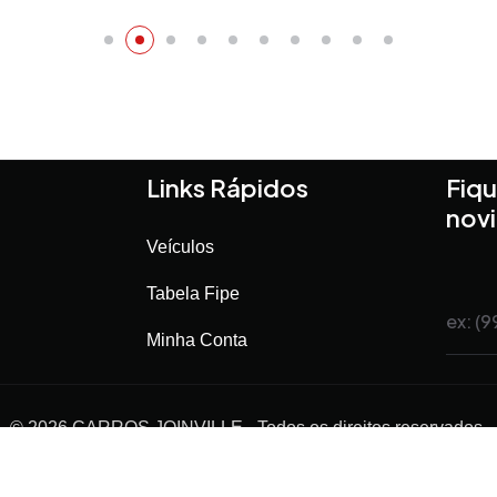
Links Rápidos
Fiqu
nov
Veículos
Tabela Fipe
Minha Conta
©
2026
CARROS JOINVILLE
- Todos os direitos reservados.