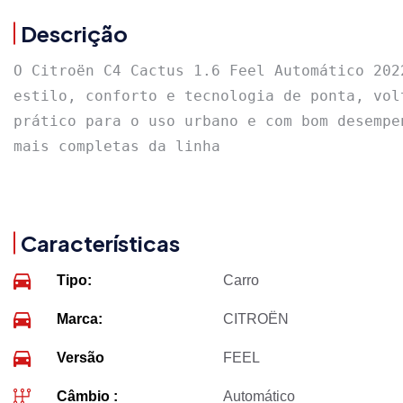
Descrição
O Citroën C4 Cactus 1.6 Feel Automático 202
estilo, conforto e tecnologia de ponta, vol
prático para o uso urbano e com bom desempe
mais completas da linha
Características
Tipo:
Carro
Marca:
CITROËN
Versão
FEEL
Câmbio :
Automático