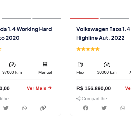
ada 1.4 Working Hard
Volkswagen Taos 1.4 
to 2020
Highline Aut. 2022
97000
k.m
Manual
Flex
30000
k.m
0,00
R$ 156.890,00
Ver Mais
Ve
ilhe:
Compartilhe: