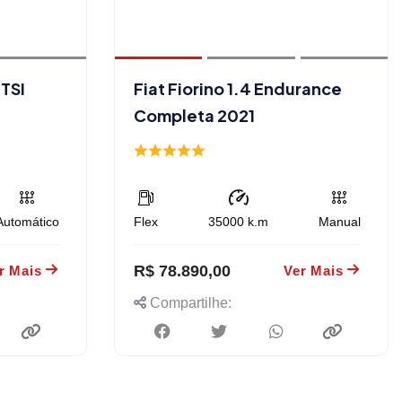
TSI
Fiat Fiorino 1.4 Endurance
Completa 2021
Automático
Flex
35000
k.m
Manual
R$ 78.890,00
r Mais
Ver Mais
Compartilhe: