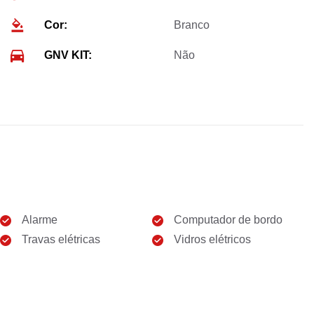
Cor:
Branco
GNV KIT:
Não
Alarme
Computador de bordo
Travas elétricas
Vidros elétricos