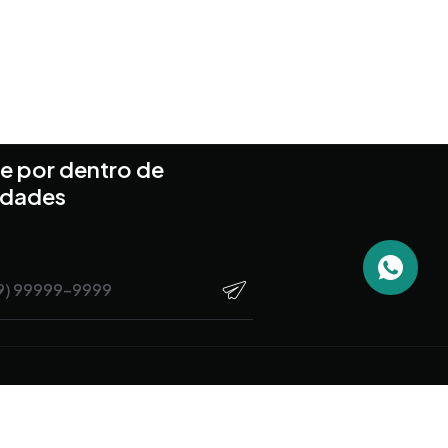
e por dentro de
idades