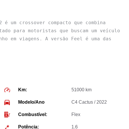
2 é um crossover compacto que combina 
tado para motoristas que buscam um veículo 
nho em viagens. A versão Feel é uma das 
Km:
51000 km
Modelo/Ano
C4 Cactus / 2022
Combustível:
Flex
Potência:
1.6