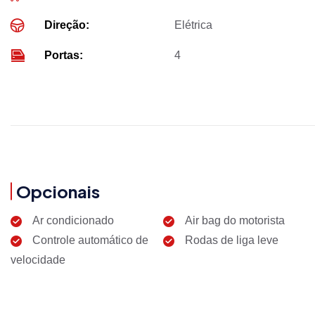
Direção:
Elétrica
Portas:
4
Opcionais
Ar condicionado
Air bag do motorista
Controle automático de
Rodas de liga leve
velocidade