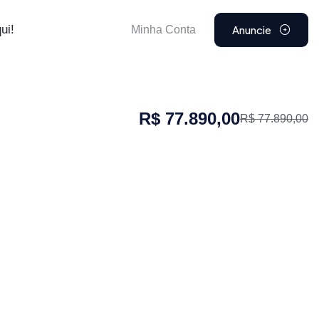
Anuncie
ui!
Minha Conta
R$ 77.890,00
R$ 77.890,00