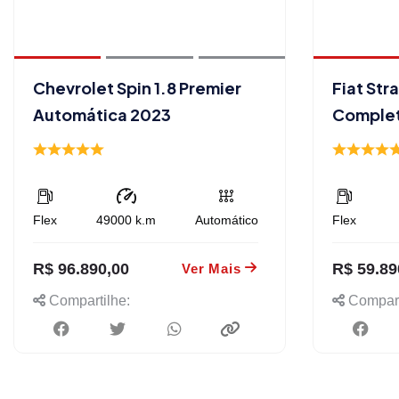
Chevrolet Spin 1.8 Premier
Fiat Str
Automática 2023
Comple
Flex
49000
k.m
Automático
Flex
R$ 96.890,00
R$ 59.89
Ver Mais
Compartilhe:
Compart