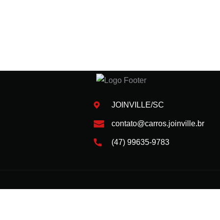
JOINVILLE/SC
contato@carros.joinville.br
(47) 99635-9783