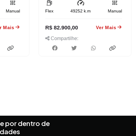
Manual
Flex
49252
k.m
Manual
R$ 82.900,00
r Mais
Ver Mais
Compartilhe:
e por dentro de
idades