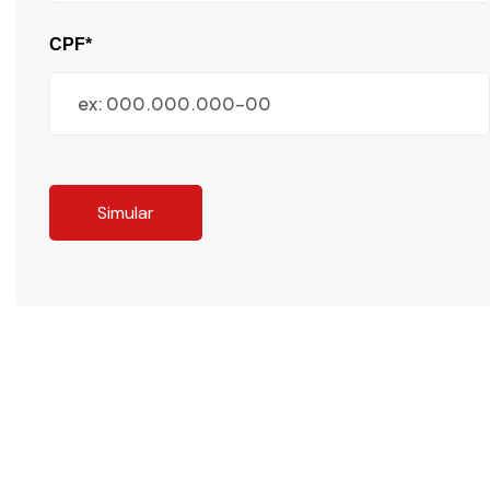
CPF*
Simular