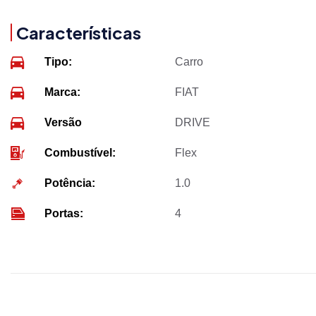
Características
Tipo:
Carro
Marca:
FIAT
Versão
DRIVE
Combustível:
Flex
Potência:
1.0
Portas:
4