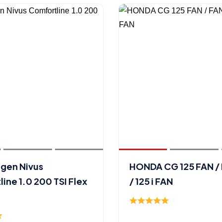
gen Nivus
HONDA CG 125 FAN /
ine 1.0 200 TSI Flex
/ 125 i FAN