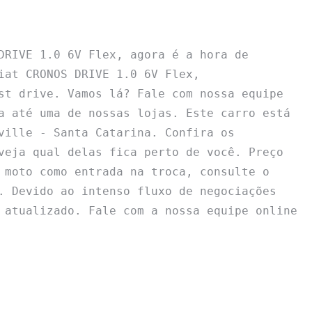
DRIVE 1.0 6V Flex, agora é a hora de 
iat CRONOS DRIVE 1.0 6V Flex, 
st drive. Vamos lá? Fale com nossa equipe 
a até uma de nossas lojas. Este carro está 
ville - Santa Catarina. Confira os 
veja qual delas fica perto de você. Preço 
 moto como entrada na troca, consulte o 
. Devido ao intenso fluxo de negociações 
 atualizado. Fale com a nossa equipe online 