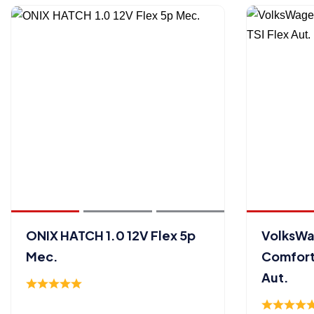
ONIX HATCH 1.0 12V Flex 5p
VolksWa
Mec.
Comfortl
Aut.