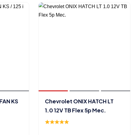
 FAN KS
Chevrolet ONIX HATCH LT
1.0 12V TB Flex 5p Mec.