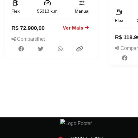
Flex
55313
k.m
Manual
Flex
R$ 72.900,00
Ver Mais
R$ 118.9
Compartilhe:
Compart