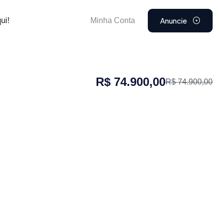
Anuncie
ui!
Minha Conta
R$ 74.900,00
R$ 74.900,00