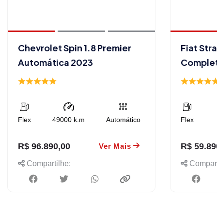
Chevrolet Spin 1.8 Premier
Fiat Str
Automática 2023
Comple
Flex
49000
k.m
Automático
Flex
R$ 96.890,00
R$ 59.89
Ver Mais
Compartilhe:
Compart