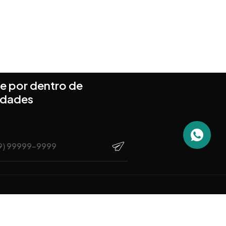
e por dentro de
idades