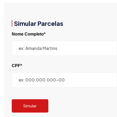
Simular Parcelas
Nome Completo*
CPF*
Simular