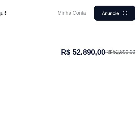
Anuncie
ui!
Minha Conta
R$ 52.890,00
R$ 52.890,00