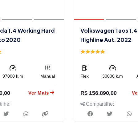
ada 1.4 Working Hard
Volkswagen Taos 1.4 
to 2020
Highline Aut. 2022
97000
k.m
Manual
Flex
30000
k.m
0,00
R$ 156.890,00
Ver Mais
Ve
ilhe:
Compartilhe: