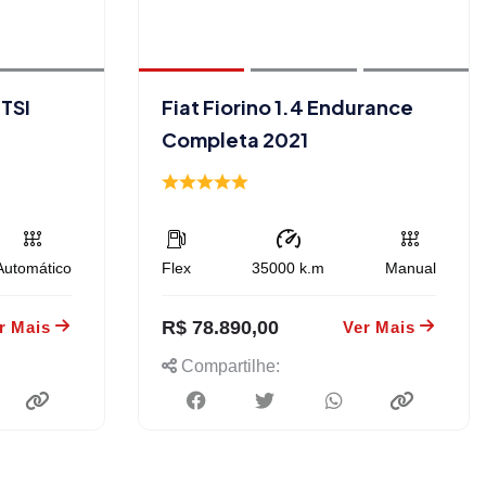
TSI
Fiat Fiorino 1.4 Endurance
Completa 2021
Automático
Flex
35000
k.m
Manual
R$ 78.890,00
r Mais
Ver Mais
Compartilhe: