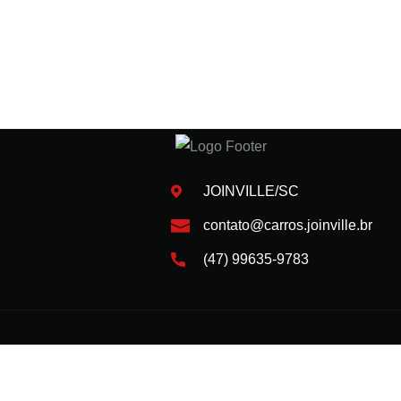
JOINVILLE/SC
contato@carros.joinville.br
(47) 99635-9783