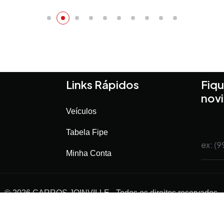
Links Rápidos
Fiqu
nov
Veículos
Tabela Fipe
Minha Conta
©
2026
CARROS JOINVILLE
- Todos os direitos reservados.