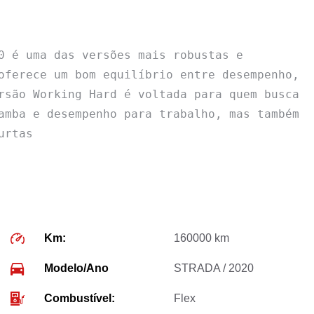
0 é uma das versões mais robustas e 
oferece um bom equilíbrio entre desempenho, 
rsão Working Hard é voltada para quem busca 
amba e desempenho para trabalho, mas também 
urtas
Km:
160000 km
Modelo/Ano
STRADA / 2020
Combustível:
Flex