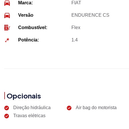
Marca:
FIAT
Versão
ENDURENCE CS
Combustível:
Flex
Potência:
1.4
Opcionais
Direção hidráulica
Air bag do motorista
Travas elétricas