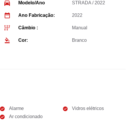
Modelo/Ano
STRADA / 2022
Ano Fabricação:
2022
Câmbio :
Manual
Cor:
Branco
Alarme
Vidros elétricos
Ar condicionado