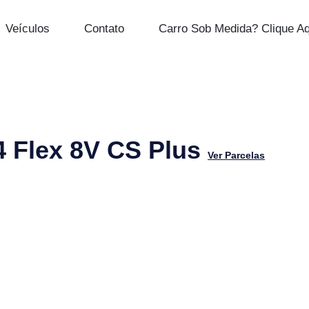
Veículos
Contato
Carro Sob Medida? Clique Aq
4 Flex 8V CS Plus
Ver Parcelas