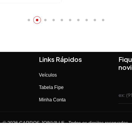
Links Rápidos
Fiqu
nov
Veículos
Tabela Fipe
Minha Conta
©
2026
CARROS JOINVILLE
- Todos os direitos reservados.