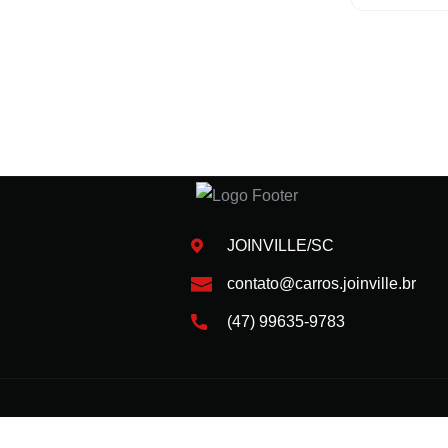
JOINVILLE/SC
contato@carros.joinville.br
(47) 99635-9783