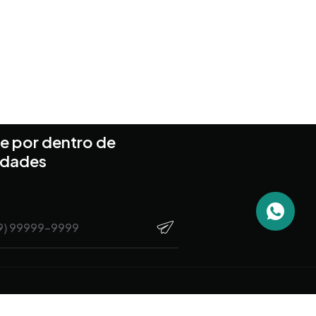
e por dentro de
idades