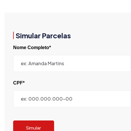
Simular Parcelas
Nome Completo*
CPF*
Simular