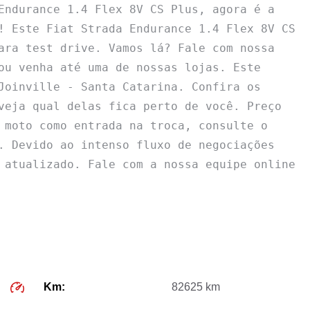
Endurance 1.4 Flex 8V CS Plus, agora é a 
! Este Fiat Strada Endurance 1.4 Flex 8V CS 
ara test drive. Vamos lá? Fale com nossa 
ou venha até uma de nossas lojas. Este 
Joinville - Santa Catarina. Confira os 
veja qual delas fica perto de você. Preço 
 moto como entrada na troca, consulte o 
. Devido ao intenso fluxo de negociações 
 atualizado. Fale com a nossa equipe online 
Km:
82625 km