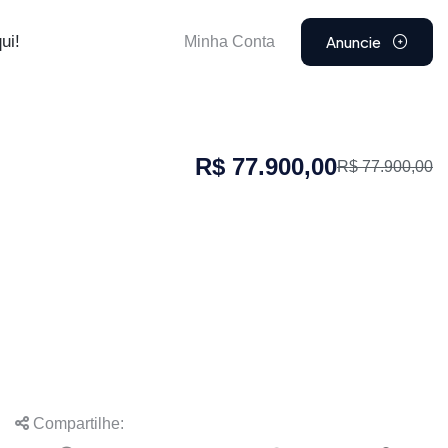
Anuncie
ui!
Minha Conta
R$ 77.900,00
R$ 77.900,00
Compartilhe: