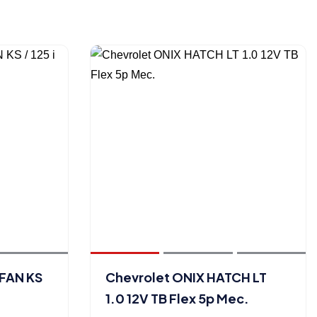
 FAN KS
Chevrolet ONIX HATCH LT
1.0 12V TB Flex 5p Mec.