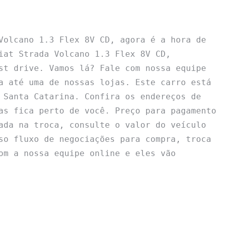
Volcano 1.3 Flex 8V CD, agora é a hora de 
iat Strada Volcano 1.3 Flex 8V CD, 
st drive. Vamos lá? Fale com nossa equipe 
a até uma de nossas lojas. Este carro está 
 Santa Catarina. Confira os endereços de 
as fica perto de você. Preço para pagamento 
ada na troca, consulte o valor do veículo 
so fluxo de negociações para compra, troca 
om a nossa equipe online e eles vão 