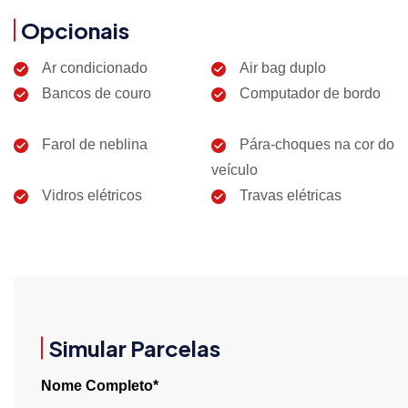
Opcionais
Ar condicionado
Air bag duplo
Bancos de couro
Computador de bordo
Farol de neblina
Pára-choques na cor do
veículo
Vidros elétricos
Travas elétricas
Simular Parcelas
Nome Completo*