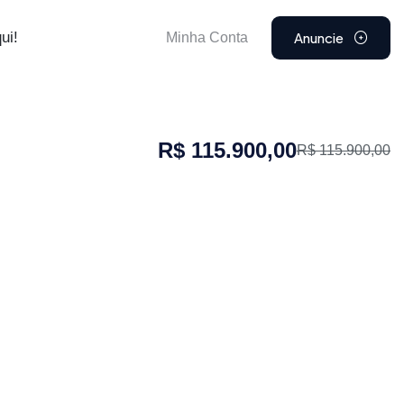
Anuncie
ui!
Minha Conta
R$ 115.900,00
R$ 115.900,00