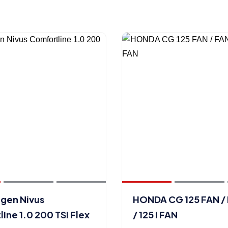
gen Nivus
HONDA CG 125 FAN /
ine 1.0 200 TSI Flex
/ 125 i FAN