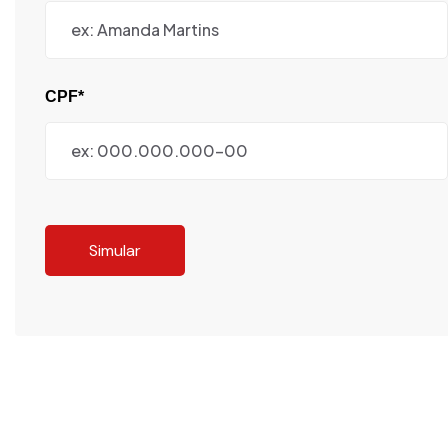
CPF*
Simular