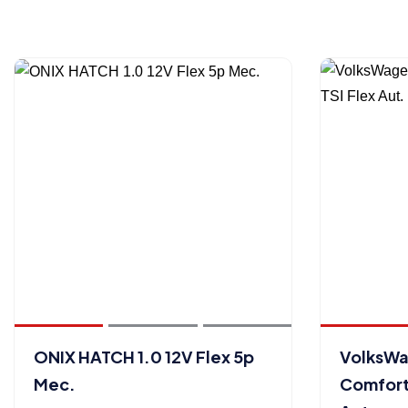
ONIX HATCH 1.0 12V Flex 5p
VolksWa
Mec.
Comfortl