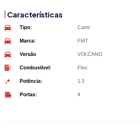
Características
Tipo:
Carro
Marca:
FIAT
Versão
VOLCANO
Combustível:
Flex
Potência:
1.3
Portas:
4