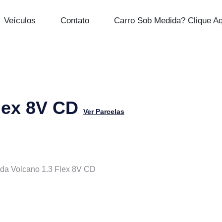
Veículos
Contato
Carro Sob Medida? Clique Aq
Flex 8V CD
Ver Parcelas