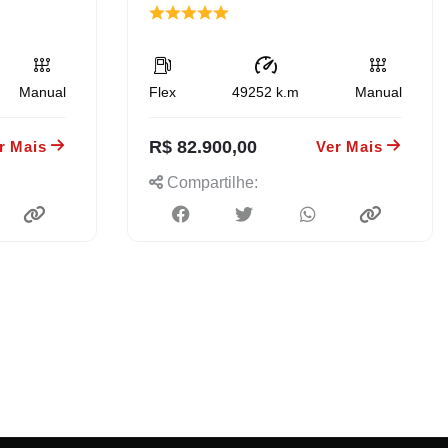
Manual
Flex
49252
k.m
Manual
R$ 82.900,00
r Mais
Ver Mais
Compartilhe: