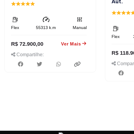
Aut.
Flex
55313
k.m
Manual
Flex
R$ 72.900,00
Ver Mais
R$ 118.9
Compartilhe:
Compart