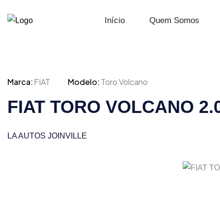
Início
Quem Somos
Marca:
FIAT
Modelo:
Toro Volcano
FIAT TORO VOLCANO 2.0
LA AUTOS JOINVILLE