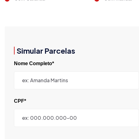
Simular Parcelas
Nome Completo*
CPF*