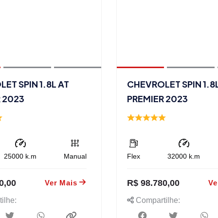
ET SPIN 1.8L AT
CHEVROLET SPIN 1.8
 2023
PREMIER 2023
25000
k.m
Manual
Flex
32000
k.m
0,00
R$ 98.780,00
Ver Mais
Ve
ilhe:
Compartilhe: