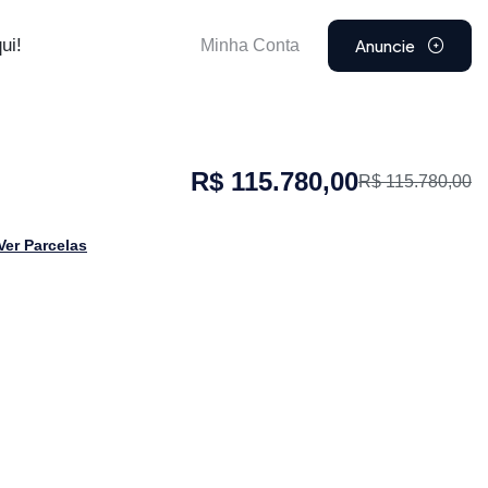
Anuncie
ui!
Minha Conta
R$ 115.780,00
R$ 115.780,00
Ver Parcelas