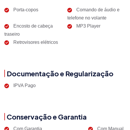
Porta-copos
Comando de áudio e
telefone no volante
Encosto de cabeça
MP3 Player
traseiro
Retrovisores elétricos
Documentação e Regularização
IPVA Pago
Conservação e Garantia
Com Garantia
Com Manual