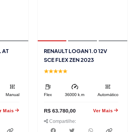
L AT
RENAULT LOGAN 1.0 12V
SCE FLEX ZEN 2023
Manual
Flex
36000
k.m
Automático
R$ 63.780,00
r Mais
Ver Mais
Compartilhe: