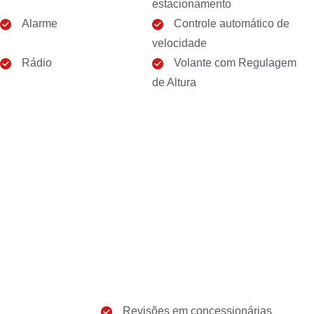
estacionamento
Alarme
Controle automático de
velocidade
Rádio
Volante com Regulagem
de Altura
Revisões em concessionárias