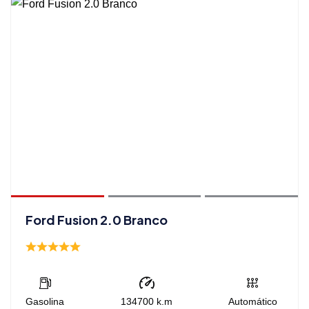
Ford Fusion 2.0 Branco
Gasolina
134700
k.m
Automático