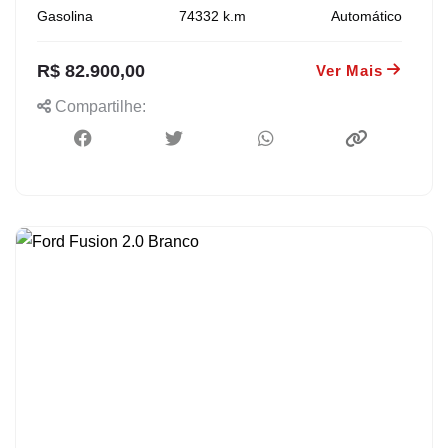
Gasolina
74332
k.m
Automático
R$ 82.900,00
Ver Mais
Compartilhe: