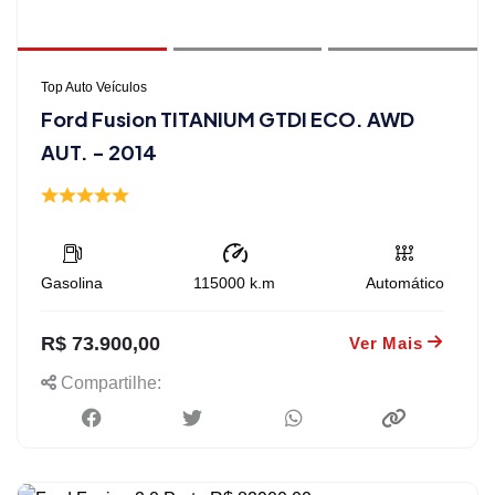
Top Auto Veículos
Ford Fusion TITANIUM GTDI ECO. AWD
AUT. - 2014
Gasolina
115000
k.m
Automático
R$ 73.900,00
Ver Mais
Compartilhe: