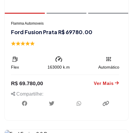
Flamma Automoveis
Ford Fusion Prata R$ 69780.00
Flex
163000
k.m
Automático
R$ 69.780,00
Ver Mais
Compartilhe: