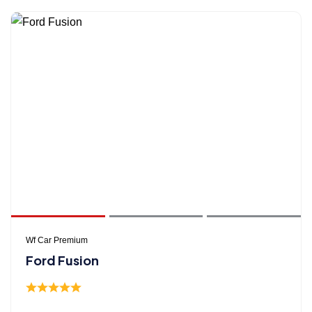
Wf Car Premium
Ford Fusion