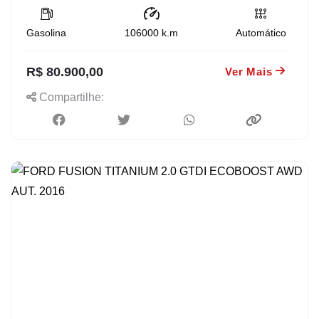
Gasolina
106000
k.m
Automático
R$ 80.900,00
Ver Mais
Compartilhe: