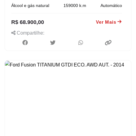
Álcool e gás natural
159000
k.m
Automático
R$ 68.900,00
Ver Mais
Compartilhe: