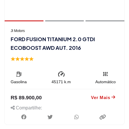
Jl Motors
FORD FUSION TITANIUM 2.0 GTDI
ECOBOOST AWD AUT. 2016
Gasolina
45171
k.m
Automático
R$ 89.900,00
Ver Mais
Compartilhe: