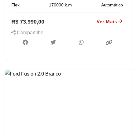
Flex
170000
k.m
Automático
R$ 73.990,00
Ver Mais
Compartilhe: