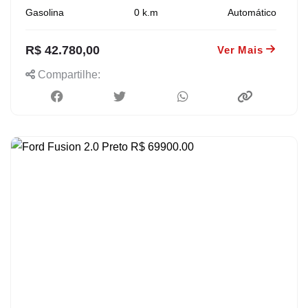
Gasolina
0
k.m
Automático
R$ 42.780,00
Ver Mais
Compartilhe: