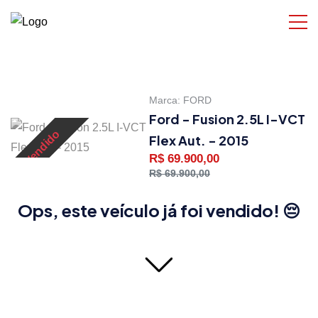
Marca:
FORD
Ford - Fusion 2.5L I-VCT
Vendido
Flex Aut. - 2015
R$ 69.900,00
R$ 69.900,00
Ops, este veículo já foi vendido! 😔