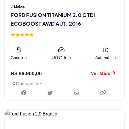
Jl Motors
FORD FUSION TITANIUM 2.0 GTDI
ECOBOOST AWD AUT. 2016
Gasolina
45171
k.m
Automático
R$ 89.900,00
Ver Mais
Compartilhe: