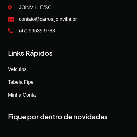
JOINVILLE/SC
contato@carros.joinville.br
(47) 99635-9783
Links Rápidos
Veículos
Tabela Fipe
Minha Conta
Fique por dentro de novidades