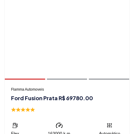
Flamma Automoveis
Ford Fusion Prata R$ 69780.00
Flex
163000
k.m
Automático