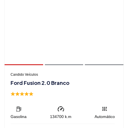
Candido Veículos
Ford Fusion 2.0 Branco
Gasolina
134700
k.m
Automático