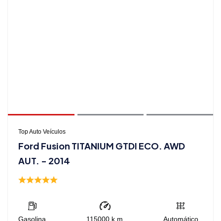
Top Auto Veículos
Ford Fusion TITANIUM GTDI ECO. AWD
AUT. - 2014
Gasolina
115000
k.m
Automático