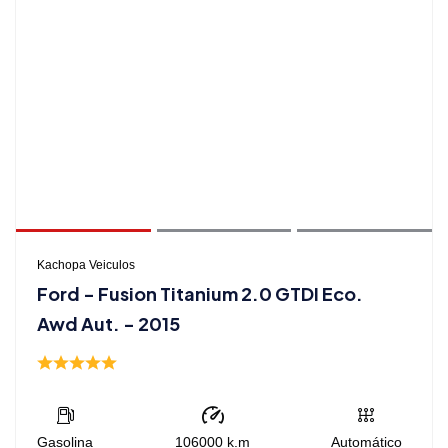
Kachopa Veiculos
Ford - Fusion Titanium 2.0 GTDI Eco.
Awd Aut. - 2015
Gasolina
106000
k.m
Automático