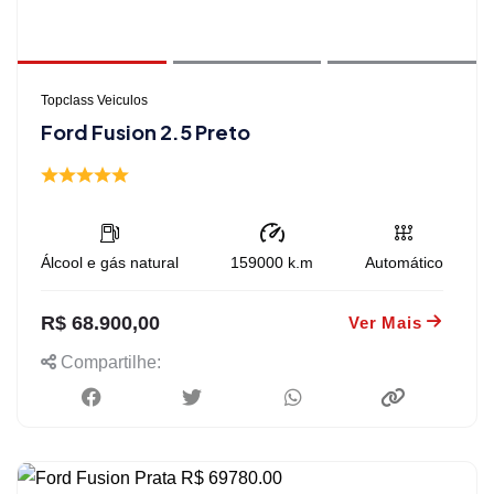
Topclass Veiculos
Ford Fusion 2.5 Preto
Álcool e gás natural
159000
k.m
Automático
R$ 68.900,00
Ver Mais
Compartilhe: