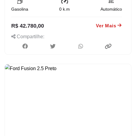
Gasolina
0
k.m
Automático
R$ 42.780,00
Ver Mais
Compartilhe: