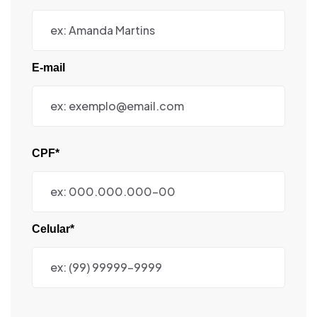
E-mail
CPF*
Celular*