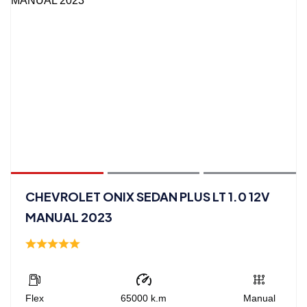
CHEVROLET ONIX SEDAN PLUS LT 1.0 12V
MANUAL 2023
Flex
65000
k.m
Manual