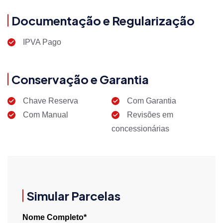
Documentação e Regularização
IPVA Pago
Conservação e Garantia
Chave Reserva
Com Garantia
Com Manual
Revisões em
concessionárias
Simular Parcelas
Nome Completo*