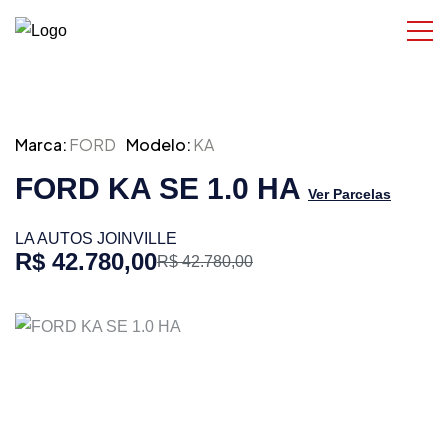
Marca:
FORD
Modelo:
KA
FORD KA SE 1.0 HA
Ver Parcelas
LA AUTOS JOINVILLE
R$ 42.780,00
R$ 42.780,00