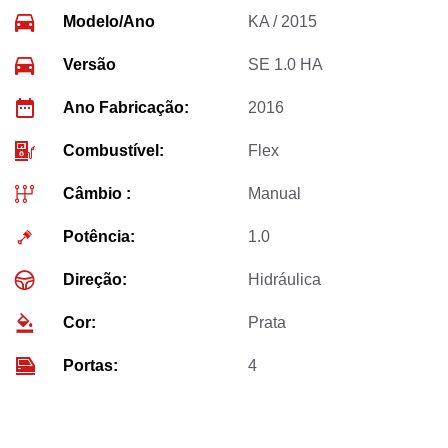
Modelo/Ano
KA / 2015
Versão
SE 1.0 HA
Ano Fabricação:
2016
Combustível:
Flex
Câmbio :
Manual
Potência:
1.0
Direção:
Hidráulica
Cor:
Prata
Portas:
4