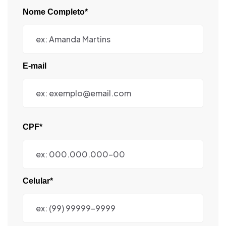
Nome Completo*
E-mail
CPF*
Celular*