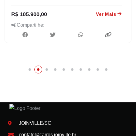
R$ 105.900,00
Ver Mais
Compartilhe:
JOINVILLE/SC
contato@carros.joinville.br