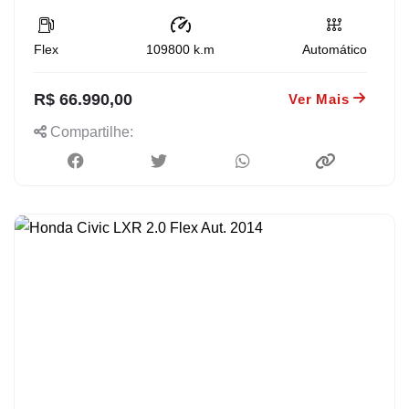
Flex
109800
k.m
Automático
R$ 66.990,00
Ver Mais
Compartilhe: