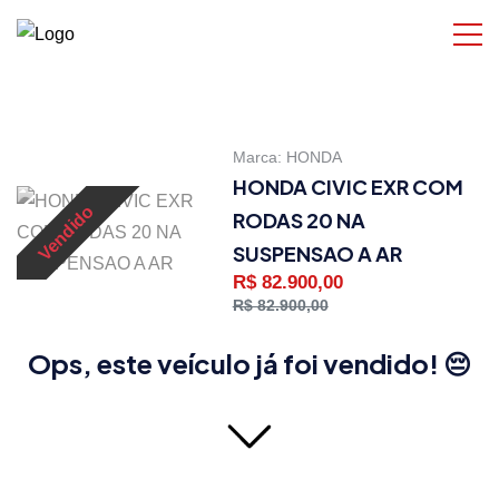
Marca:
HONDA
HONDA CIVIC EXR COM
Vendido
RODAS 20 NA
SUSPENSAO A AR
R$ 82.900,00
R$ 82.900,00
Ops, este veículo já foi vendido! 😔