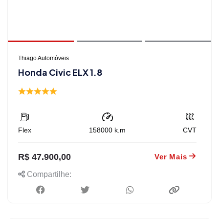
Thiago Automóveis
Honda Civic ELX 1.8
Flex
158000
k.m
CVT
R$ 47.900,00
Ver Mais
Compartilhe: