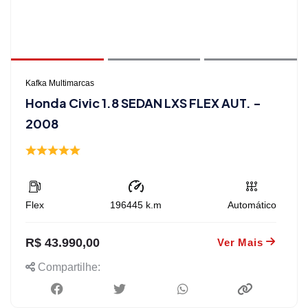
Kafka Multimarcas
Honda Civic 1.8 SEDAN LXS FLEX AUT. -
2008
Flex
196445
k.m
Automático
R$ 43.990,00
Ver Mais
Compartilhe: