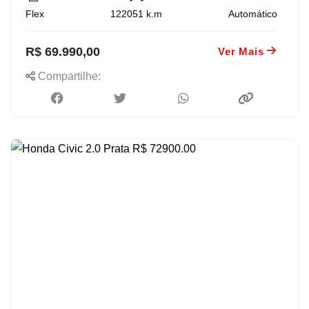
Flex
122051
k.m
Automático
R$ 69.990,00
Ver Mais
Compartilhe: