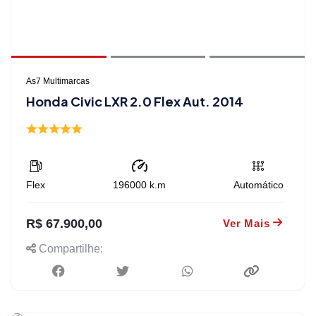
As7 Multimarcas
Honda Civic LXR 2.0 Flex Aut. 2014
Flex
196000
k.m
Automático
R$ 67.900,00
Ver Mais
Compartilhe: