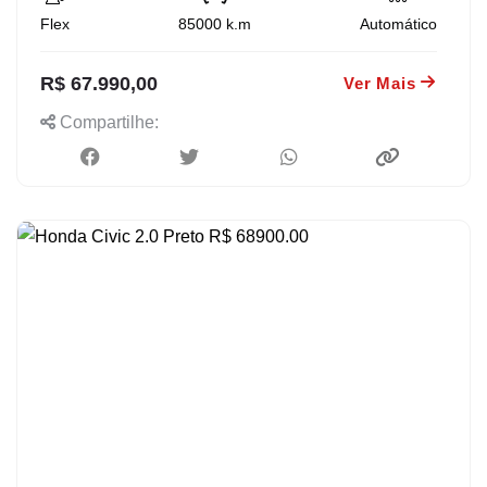
Flex
85000
k.m
Automático
R$ 67.990,00
Ver Mais
Compartilhe: