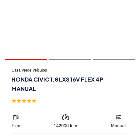
Casa Verde Veículos
HONDA CIVIC 1.8 LXS 16V FLEX 4P
MANUAL
Flex
142000
k.m
Manual