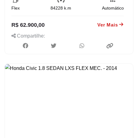
Flex
84228
k.m
Automático
R$ 62.900,00
Ver Mais
Compartilhe: