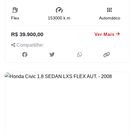
Flex
153000
k.m
Automático
R$ 39.900,00
Ver Mais
Compartilhe: