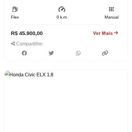
Flex
0
k.m
Manual
R$ 45.900,00
Ver Mais
Compartilhe: