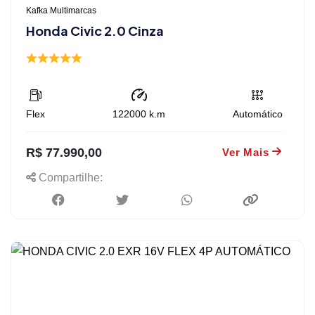
Kafka Multimarcas
Honda Civic 2.0 Cinza
Flex
122000
k.m
Automático
R$ 77.990,00
Ver Mais
Compartilhe: