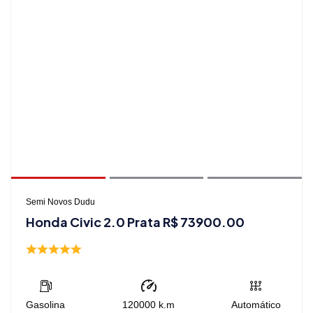
Semi Novos Dudu
Honda Civic 2.0 Prata R$ 73900.00
Gasolina
120000
k.m
Automático