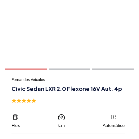
Fernandes Veiculos
Civic Sedan LXR 2.0 Flexone 16V Aut. 4p
Flex
k.m
Automático