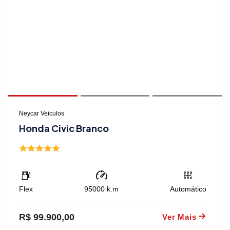
Neycar Veiculos
Honda Civic Branco
Flex
95000
k.m
Automático
R$ 99.900,00
Ver Mais