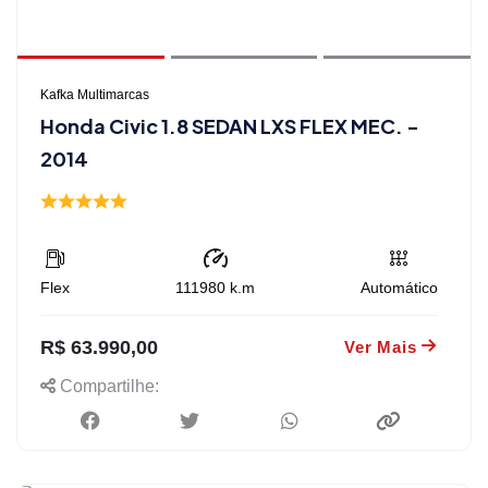
Kafka Multimarcas
Honda Civic 1.8 SEDAN LXS FLEX MEC. -
2014
Flex
111980
k.m
Automático
R$ 63.990,00
Ver Mais
Compartilhe: