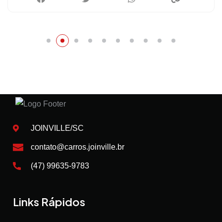
JOINVILLE/SC
contato@carros.joinville.br
(47) 99635-9783
Links Rápidos