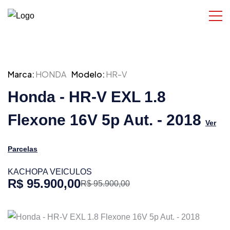
Marca:
HONDA
Modelo:
HR-V
Honda - HR-V EXL 1.8
Flexone 16V 5p Aut. - 2018
Ver
Parcelas
KACHOPA VEICULOS
R$ 95.900,00
R$ 95.900,00