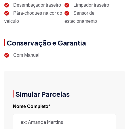
Desembaçador traseiro
Limpador traseiro
Pára-choques na cor do
Sensor de
veículo
estacionamento
Conservação e Garantia
Com Manual
Simular Parcelas
Nome Completo*