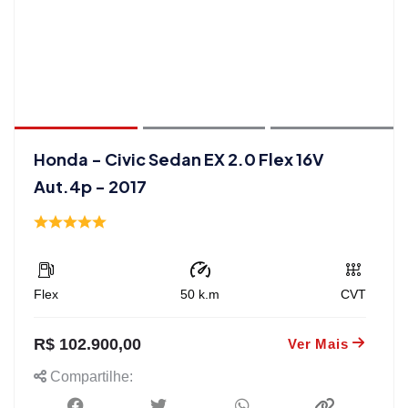
Honda - Civic Sedan EX 2.0 Flex 16V
Aut.4p - 2017
Flex
50
k.m
CVT
R$ 102.900,00
Ver Mais
Compartilhe: