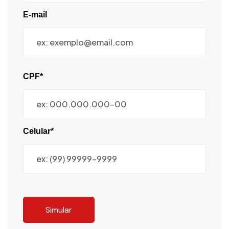
E-mail
CPF*
Celular*
Simular