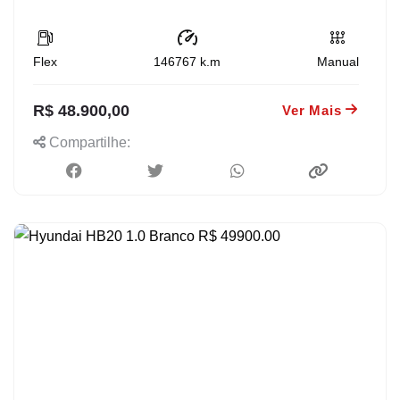
Flex
146767
k.m
Manual
R$ 48.900,00
Ver Mais
Compartilhe: