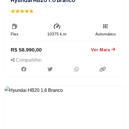
Flex
10375
k.m
Automático
R$ 58.990,00
Ver Mais
Compartilhe: