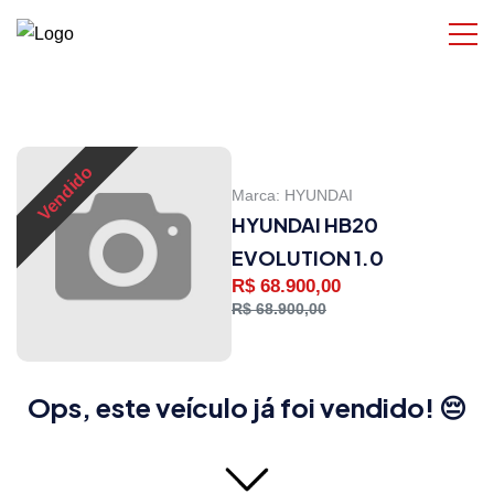
Vendido
Marca:
HYUNDAI
HYUNDAI HB20
EVOLUTION 1.0
R$ 68.900,00
R$ 68.900,00
Ops, este veículo já foi vendido! 😔