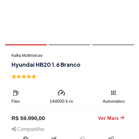
Kafka Multimarcas
Hyundai HB20 1.6 Branco
Flex
144000
k.m
Automático
R$ 59.990,00
Ver Mais
Compartilhe: