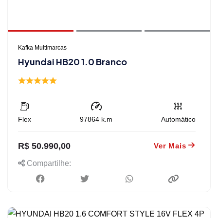
Kafka Multimarcas
Hyundai HB20 1.0 Branco
Flex
97864
k.m
Automático
R$ 50.990,00
Ver Mais
Compartilhe: