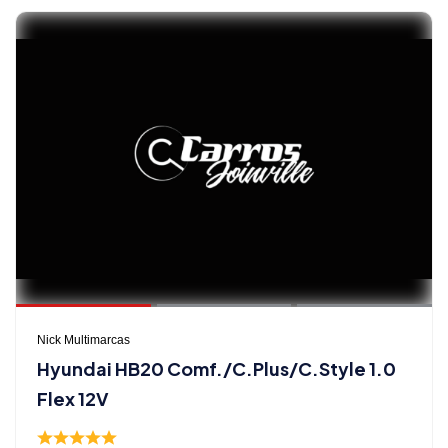
Nick Multimarcas
Hyundai HB20 Comf./C.Plus/C.Style 1.0
Flex 12V