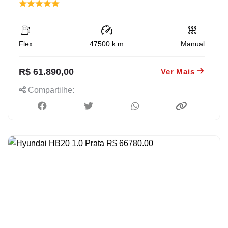
Flex
47500
k.m
Manual
R$ 61.890,00
Ver Mais
Compartilhe: