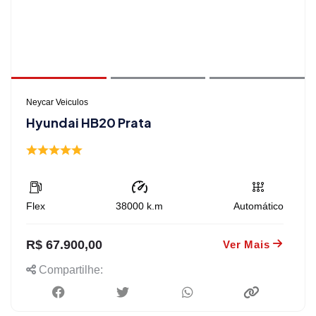
Neycar Veiculos
Hyundai HB20 Prata
Flex
38000
k.m
Automático
R$ 67.900,00
Ver Mais
Compartilhe: