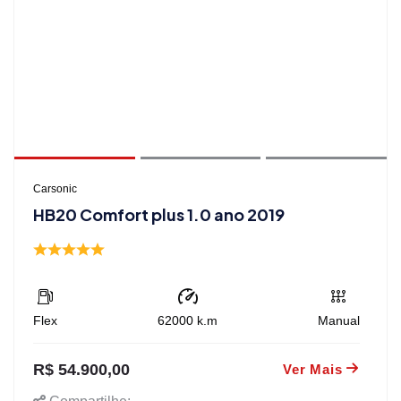
Carsonic
HB20 Comfort plus 1.0 ano 2019
Flex
62000
k.m
Manual
R$ 54.900,00
Ver Mais