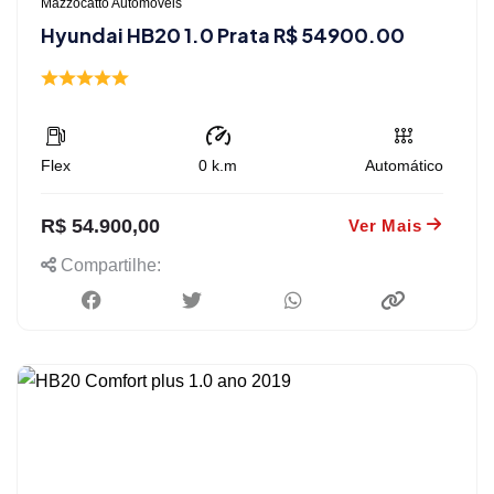
Mazzocatto Automóveis
Hyundai HB20 1.0 Prata R$ 54900.00
Flex
0
k.m
Automático
R$ 54.900,00
Ver Mais
Compartilhe: