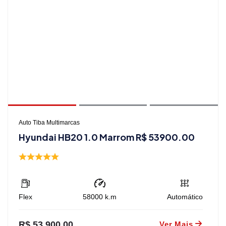
Auto Tiba Multimarcas
Hyundai HB20 1.0 Marrom R$ 53900.00
Flex
58000
k.m
Automático
R$ 53.900,00
Ver Mais