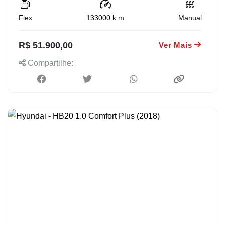
Flex
133000
k.m
Manual
R$ 51.900,00
Ver Mais
Compartilhe: