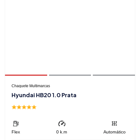
Chaquete Multimarcas
Hyundai HB20 1.0 Prata
Flex
0
k.m
Automático