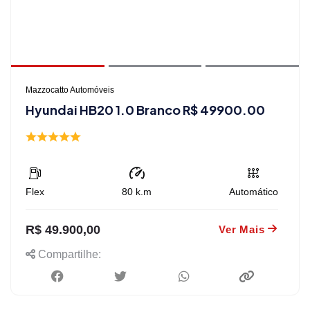
Mazzocatto Automóveis
Hyundai HB20 1.0 Branco R$ 49900.00
Flex
80
k.m
Automático
R$ 49.900,00
Ver Mais
Compartilhe: