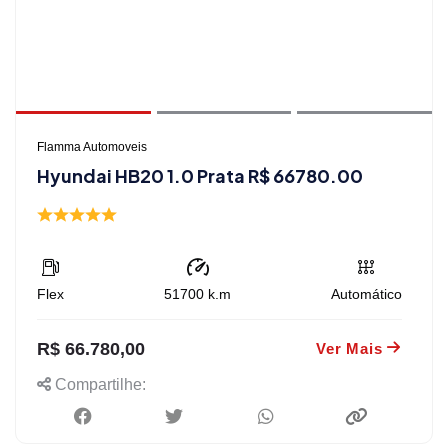
Flamma Automoveis
Hyundai HB20 1.0 Prata R$ 66780.00
Flex
51700
k.m
Automático
R$ 66.780,00
Ver Mais
Compartilhe: