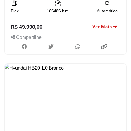
Flex
106486
k.m
Automático
R$ 49.900,00
Ver Mais
Compartilhe: