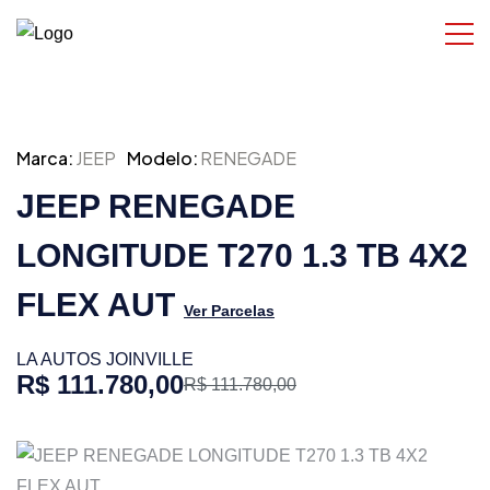
Marca:
JEEP
Modelo:
RENEGADE
JEEP RENEGADE
LONGITUDE T270 1.3 TB 4X2
FLEX AUT
Ver Parcelas
LA AUTOS JOINVILLE
R$ 111.780,00
R$ 111.780,00