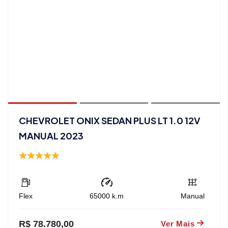
CHEVROLET ONIX SEDAN PLUS LT 1.0 12V
MANUAL 2023
Flex
65000
k.m
Manual
R$ 78.780,00
Ver Mais