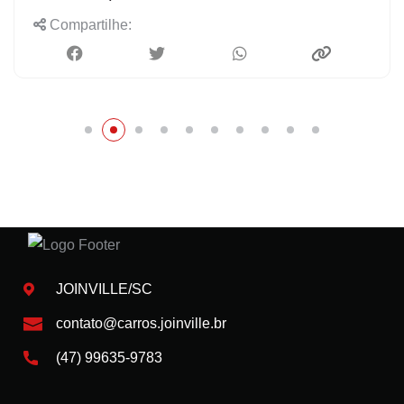
Compartilhe:
JOINVILLE/SC
contato@carros.joinville.br
(47) 99635-9783