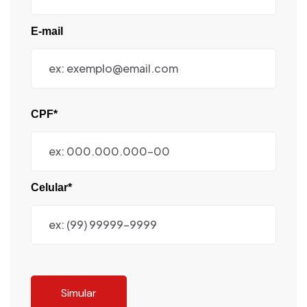
E-mail
CPF*
Celular*
Simular