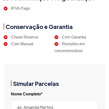
IPVA Pago
Conservação e Garantia
Chave Reserva
Com Garantia
Com Manual
Revisões em
concessionárias
Simular Parcelas
Nome Completo*