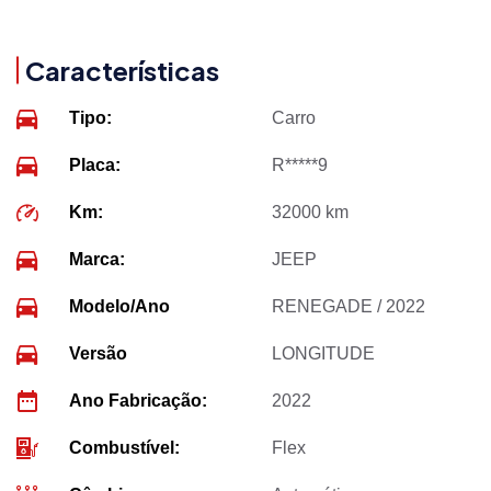
Características
Tipo:
Carro
Placa:
R*****9
Km:
32000 km
Marca:
JEEP
Modelo/Ano
RENEGADE / 2022
Versão
LONGITUDE
Ano Fabricação:
2022
Combustível:
Flex