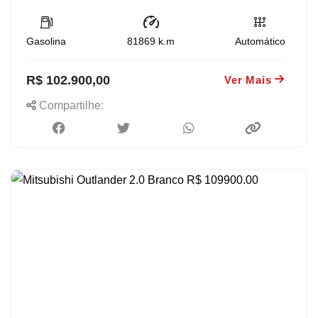
Gasolina
81869
k.m
Automático
R$ 102.900,00
Ver Mais
Compartilhe: