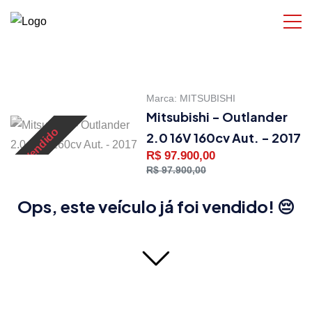
Marca:
MITSUBISHI
Mitsubishi - Outlander
Vendido
2.0 16V 160cv Aut. - 2017
R$ 97.900,00
R$ 97.900,00
Ops, este veículo já foi vendido! 😔