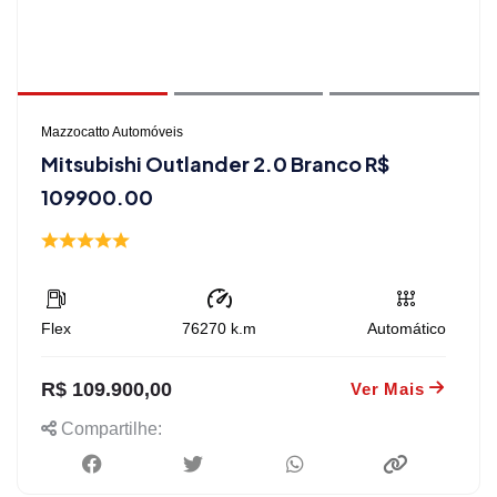
Mazzocatto Automóveis
Mitsubishi Outlander 2.0 Branco R$
109900.00
Flex
76270
k.m
Automático
R$ 109.900,00
Ver Mais
Compartilhe: