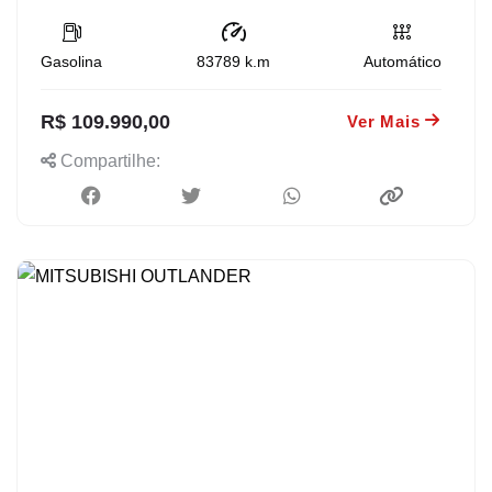
Gasolina
83789
k.m
Automático
R$ 109.990,00
Ver Mais
Compartilhe: