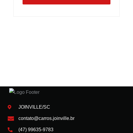
JOINVILLE/SC
contato@carros.joinville.br
(47) 99635-9783