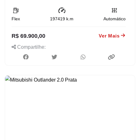
Flex
197419
k.m
Automático
R$ 69.900,00
Ver Mais
Compartilhe: