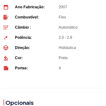
Ano Fabricação:
2007
Combustível:
Flex
Câmbio :
Automático
Potência:
2.0 - 2.9
Direção:
Hidráulica
Cor:
Preto
Portas:
4
Opcionais