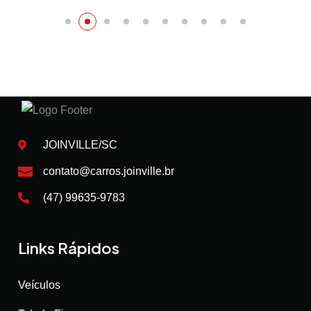
JOINVILLE/SC
contato@carros.joinville.br
(47) 99635-9783
Links Rápidos
Veículos