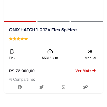
ONIX HATCH 1.0 12V Flex 5p Mec.
Flex
55313
k.m
Manual
R$ 72.900,00
Ver Mais
Compartilhe: