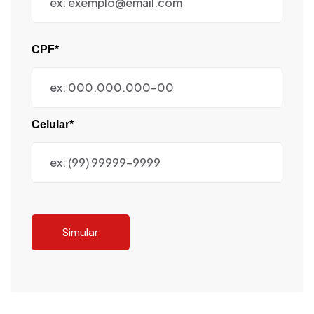
CPF*
Celular*
Simular