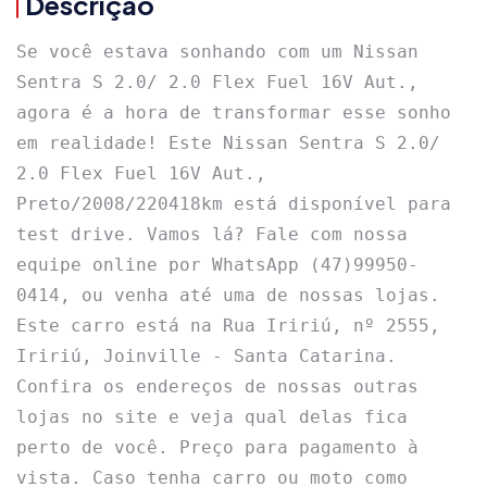
Descrição
Se você estava sonhando com um Nissan 
Sentra S 2.0/ 2.0 Flex Fuel 16V Aut., 
agora é a hora de transformar esse sonho 
em realidade! Este Nissan Sentra S 2.0/ 
2.0 Flex Fuel 16V Aut., 
Preto/2008/220418km está disponível para 
test drive. Vamos lá? Fale com nossa 
equipe online por WhatsApp (47)99950-
0414, ou venha até uma de nossas lojas. 
Este carro está na Rua Iririú, nº 2555, 
Iririú, Joinville - Santa Catarina. 
Confira os endereços de nossas outras 
lojas no site e veja qual delas fica 
perto de você. Preço para pagamento à 
vista. Caso tenha carro ou moto como 