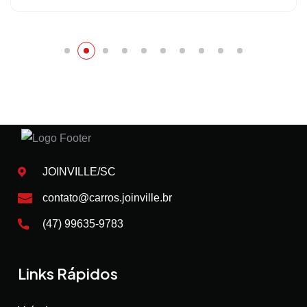
JOINVILLE/SC
contato@carros.joinville.br
(47) 99635-9783
Links Rápidos