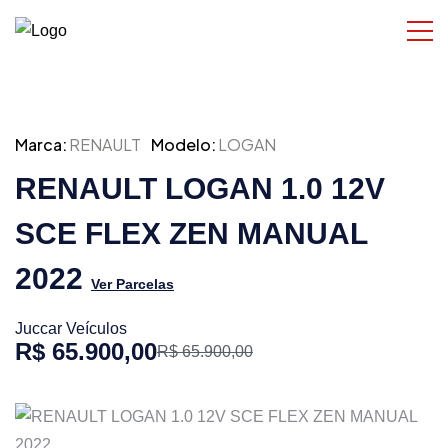
Marca:
RENAULT
Modelo:
LOGAN
RENAULT LOGAN 1.0 12V
SCE FLEX ZEN MANUAL
2022
Ver Parcelas
Juccar Veículos
R$ 65.900,00
R$ 65.900,00