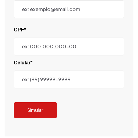
CPF*
Celular*
Simular