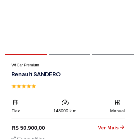
Wf Car Premium
Renault SANDERO
Flex
148000
k.m
Manual
R$ 50.900,00
Ver Mais
Compartilhe: