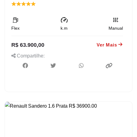
Flex
k.m
Manual
R$ 63.900,00
Ver Mais
Compartilhe: