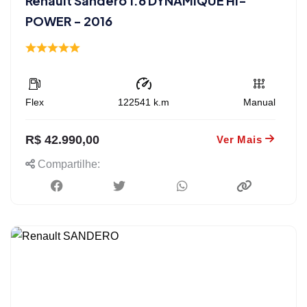
Renault Sandero 1.6 DYNAMIQUE HI-
POWER - 2016
Flex
122541
k.m
Manual
R$ 42.990,00
Ver Mais
Compartilhe: