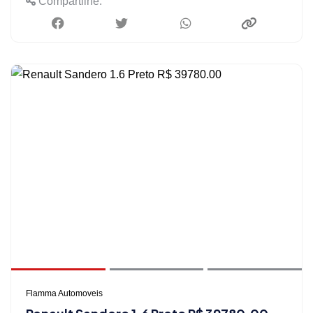
Compartilhe:
Flamma Automoveis