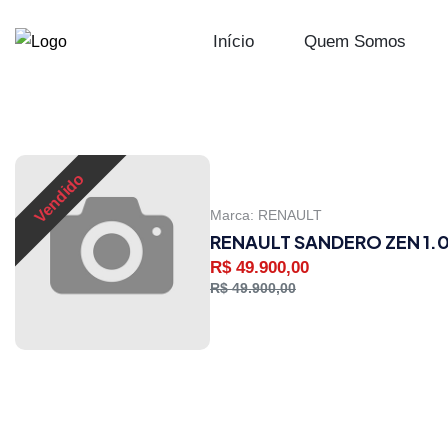
Início
Quem Somos
Vendido
Marca:
RENAULT
RENAULT SANDERO ZEN 1.
R$ 49.900,00
R$ 49.900,00