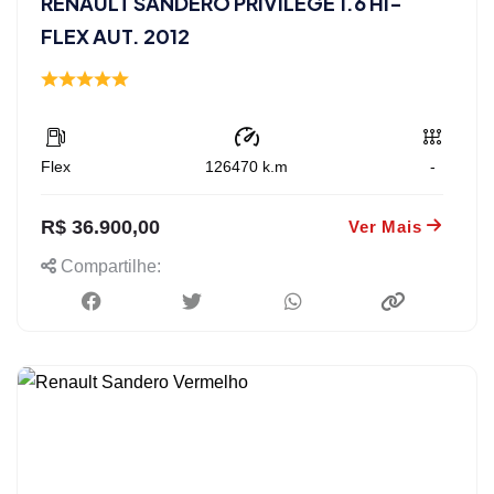
RENAULT SANDERO PRIVILÉGE 1.6 HI-
FLEX AUT. 2012
Flex
126470
k.m
-
R$ 36.900,00
Ver Mais
Compartilhe: