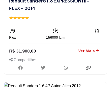
Renault Sandero 1.6 EXPRESSION HI-
FLEX - 2014
Flex
156000
k.m
-
R$ 31.900,00
Ver Mais
Compartilhe: