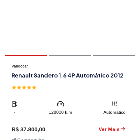
Vandocar
Renault Sandero 1.6 4P Automático 2012
-
128000
k.m
Automático
R$ 37.800,00
Ver Mais