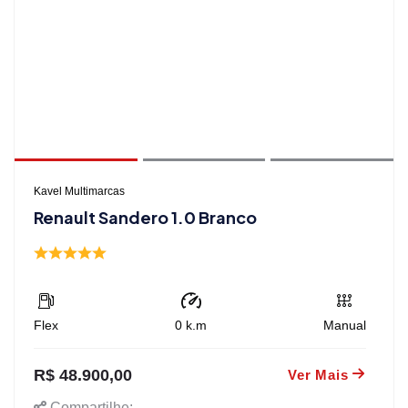
Kavel Multimarcas
Renault Sandero 1.0 Branco
Flex
0
k.m
Manual
R$ 48.900,00
Ver Mais
Compartilhe: