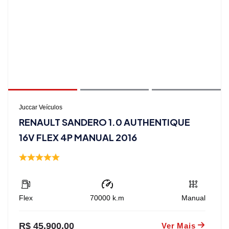
Juccar Veículos
RENAULT SANDERO 1.0 AUTHENTIQUE
16V FLEX 4P MANUAL 2016
Flex
70000
k.m
Manual
R$ 45.900,00
Ver Mais