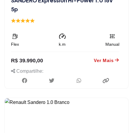
SANDERO Expression Hi-Power 1.0 16V
5p
Flex
k.m
Manual
R$ 39.990,00
Ver Mais
Compartilhe: