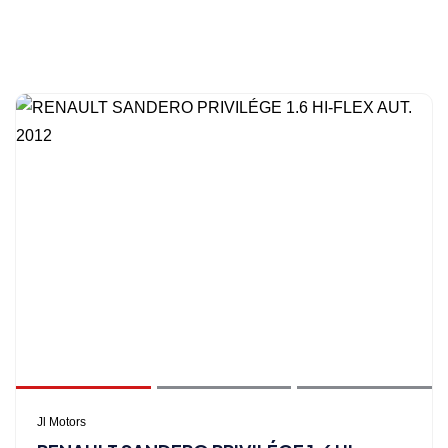
Jl Motors