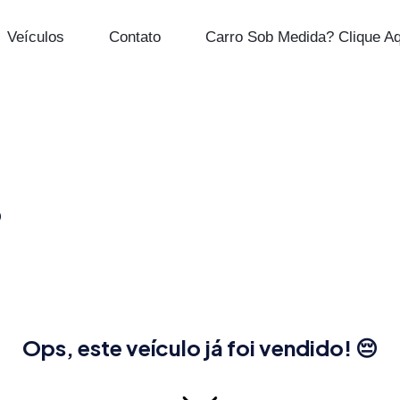
Veículos
Contato
Carro Sob Medida? Clique Aq
0
Ops, este veículo já foi vendido! 😔