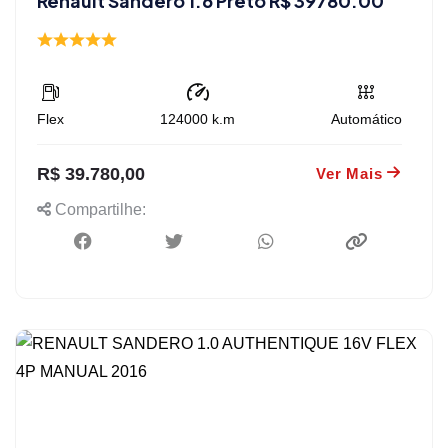
Renault Sandero 1.6 Preto R$ 39780.00
Flex
124000
k.m
Automático
R$ 39.780,00
Ver Mais
Compartilhe: