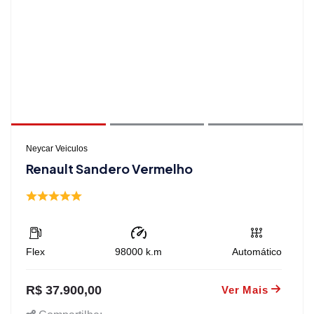
Neycar Veiculos
Renault Sandero Vermelho
Flex
98000
k.m
Automático
R$ 37.900,00
Ver Mais