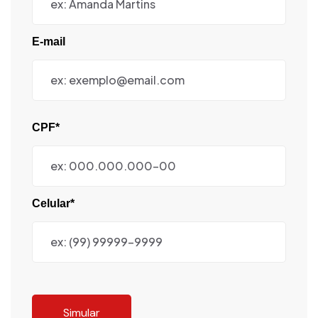
E-mail
CPF*
Celular*
Simular