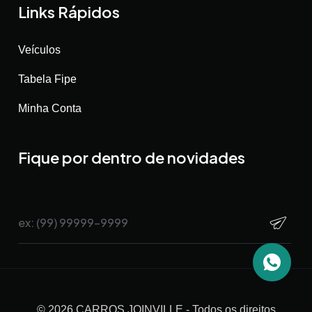
Links Rápidos
Veículos
Tabela Fipe
Minha Conta
Fique por dentro de novidades
©
2026
CARROS JOINVILLE
- Todos os direitos