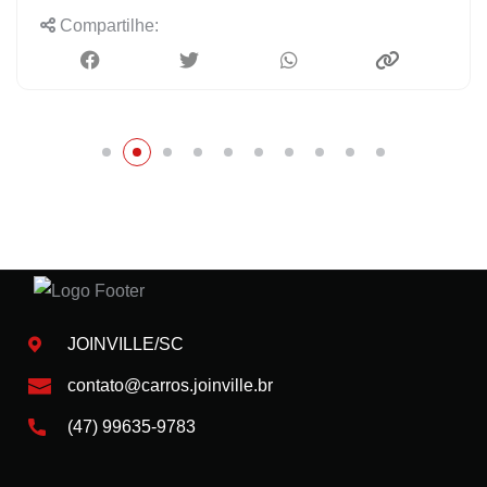
Compartilhe:
JOINVILLE/SC
contato@carros.joinville.br
(47) 99635-9783