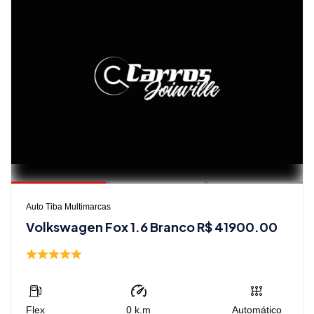
Auto Tiba Multimarcas
Volkswagen Fox 1.6 Branco R$ 41900.00
Flex
0
k.m
Automático