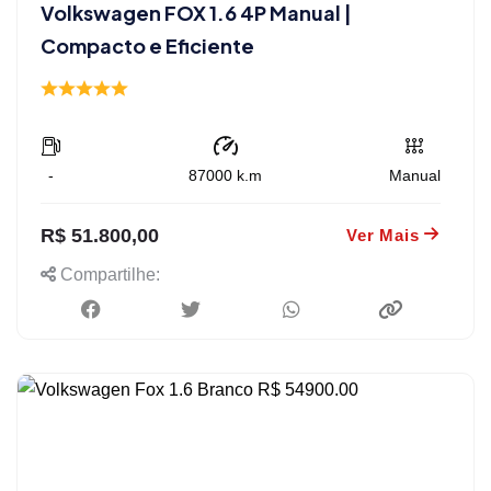
Volkswagen FOX 1.6 4P Manual |
Compacto e Eficiente
-
87000
k.m
Manual
R$ 51.800,00
Ver Mais
Compartilhe: