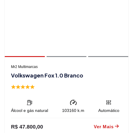
Mr2 Multimarcas
Volkswagen Fox 1.0 Branco
Álcool e gás natural
103160
k.m
Automático
R$ 47.800,00
Ver Mais