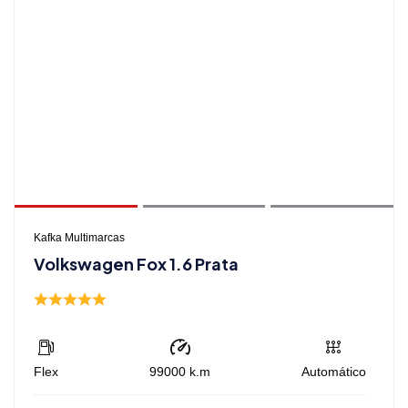
Kafka Multimarcas
Volkswagen Fox 1.6 Prata
Flex
99000
k.m
Automático