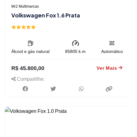
Mr2 Multimarcas
Volkswagen Fox 1.6 Prata
Álcool e gás natural
85805
k.m
Automático
R$ 45.800,00
Ver Mais
Compartilhe: