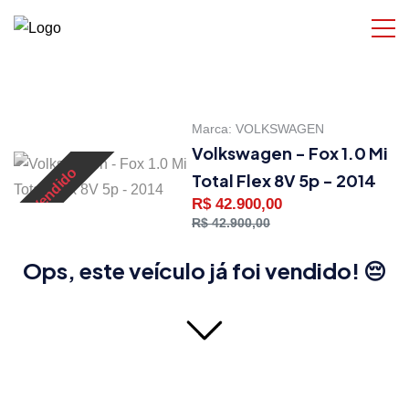
Marca:
VOLKSWAGEN
Volkswagen - Fox 1.0 Mi
Vendido
Total Flex 8V 5p - 2014
R$ 42.900,00
R$ 42.900,00
Ops, este veículo já foi vendido! 😔