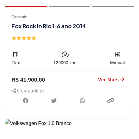
Carsonic
Fox Rock In Rio 1.6 ano 2014
Flex
129000
k.m
Manual
R$ 41.900,00
Ver Mais
Compartilhe: