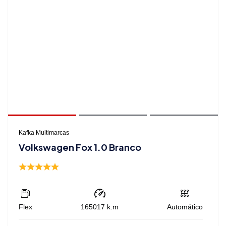
Kafka Multimarcas
Volkswagen Fox 1.0 Branco
Flex
165017
k.m
Automático