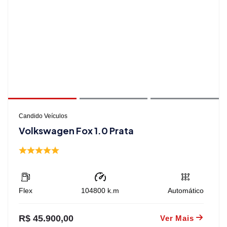
Candido Veículos
Volkswagen Fox 1.0 Prata
Flex
104800
k.m
Automático
R$ 45.900,00
Ver Mais