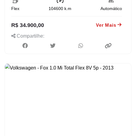
Flex
104600
k.m
Automático
R$ 34.900,00
Ver Mais
Compartilhe: