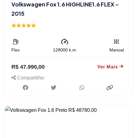
Volkswagen Fox 1.6 HIGHLINE1.6 FLEX -
2015
Flex
128000
k.m
Manual
R$ 47.990,00
Ver Mais
Compartilhe: