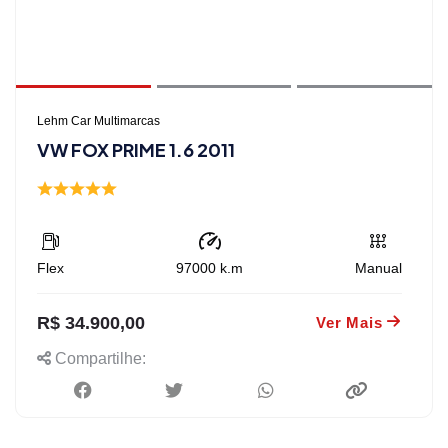
Lehm Car Multimarcas
VW FOX PRIME 1.6 2011
Flex
97000
k.m
Manual
R$ 34.900,00
Ver Mais
Compartilhe: