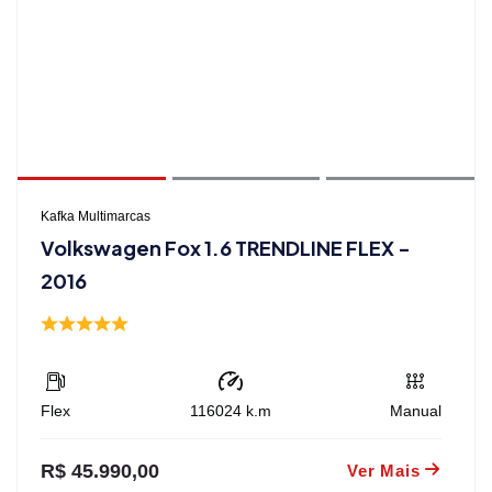
Kafka Multimarcas
Volkswagen Fox 1.6 TRENDLINE FLEX -
2016
Flex
116024
k.m
Manual
R$ 45.990,00
Ver Mais