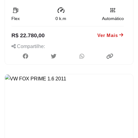
Flex
0
k.m
Automático
R$ 22.780,00
Ver Mais
Compartilhe: