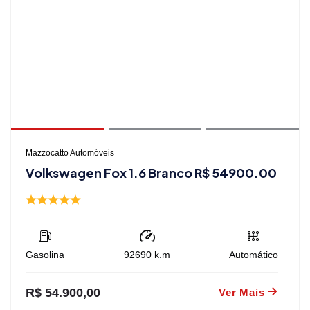
Mazzocatto Automóveis
Volkswagen Fox 1.6 Branco R$ 54900.00
Gasolina
92690
k.m
Automático
R$ 54.900,00
Ver Mais