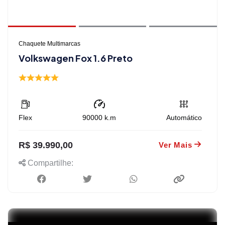
Chaquete Multimarcas
Volkswagen Fox 1.6 Preto
Flex
90000
k.m
Automático
R$ 39.990,00
Ver Mais
Compartilhe: