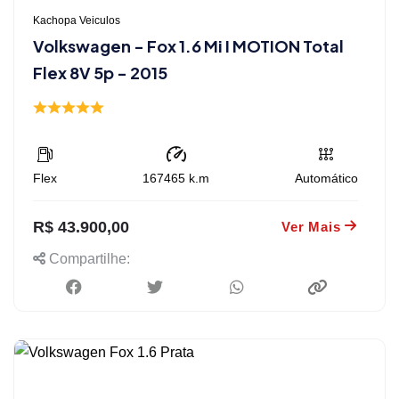
Kachopa Veiculos
Volkswagen - Fox 1.6 Mi I MOTION Total
Flex 8V 5p - 2015
Flex
167465
k.m
Automático
R$ 43.900,00
Ver Mais
Compartilhe: