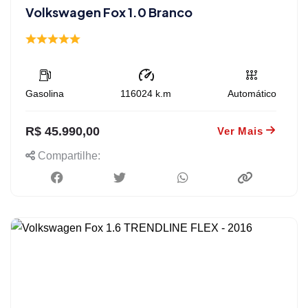
Volkswagen Fox 1.0 Branco
Gasolina
116024
k.m
Automático
R$ 45.990,00
Ver Mais
Compartilhe: