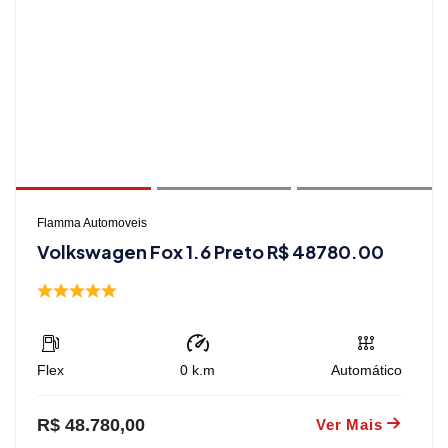
Flamma Automoveis
Volkswagen Fox 1.6 Preto R$ 48780.00
Flex
0
k.m
Automático
R$ 48.780,00
Ver Mais