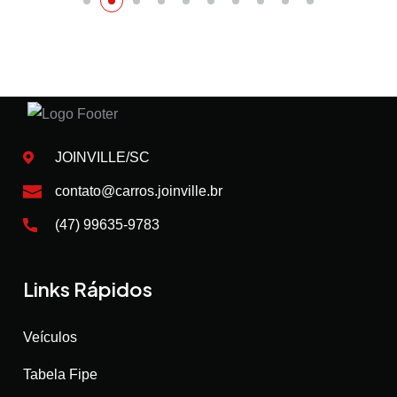
JOINVILLE/SC
contato@carros.joinville.br
(47) 99635-9783
Links Rápidos
Veículos
Tabela Fipe