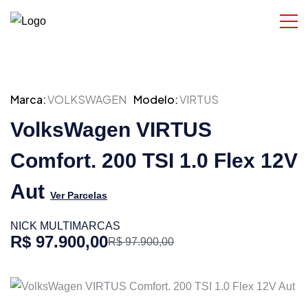
Marca:
VOLKSWAGEN
Modelo:
VIRTUS
VolksWagen VIRTUS
Comfort. 200 TSI 1.0 Flex 12V
Aut
Ver Parcelas
NICK MULTIMARCAS
R$ 97.900,00
R$ 97.900,00