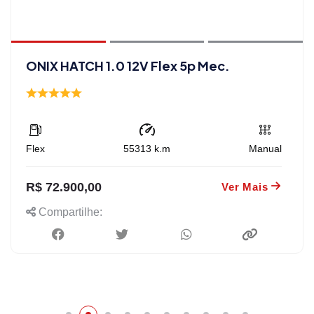
ONIX HATCH 1.0 12V Flex 5p Mec.
Flex
55313
k.m
Manual
R$ 72.900,00
Ver Mais
Compartilhe: