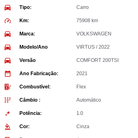
Tipo:
Carro
Km:
75908 km
Marca:
VOLKSWAGEN
Modelo/Ano
VIRTUS / 2022
Versão
COMFORT 200TSI
Ano Fabricação:
2021
Combustível:
Flex
Câmbio :
Automático
Potência:
1.0
Cor:
Cinza