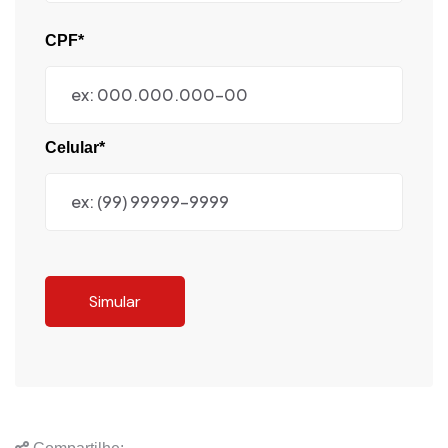
CPF*
Celular*
Simular