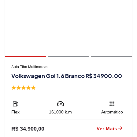
Auto Tiba Multimarcas
Volkswagen Gol 1.6 Branco R$ 34900.00
Flex
161000
k.m
Automático
R$ 34.900,00
Ver Mais