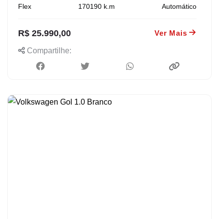
Flex
170190
k.m
Automático
R$ 25.990,00
Ver Mais
Compartilhe: