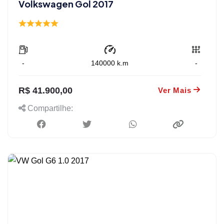
Volkswagen Gol 2017
-
140000
k.m
-
R$ 41.900,00
Ver Mais
Compartilhe: