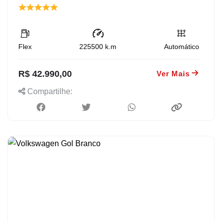
Flex
225500
k.m
Automático
R$ 42.990,00
Ver Mais
Compartilhe: