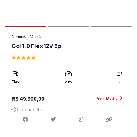
Fernandes Veiculos
Gol 1.0 Flex 12V 5p
Flex
k.m
-
R$ 49.900,00
Ver Mais
Compartilhe: