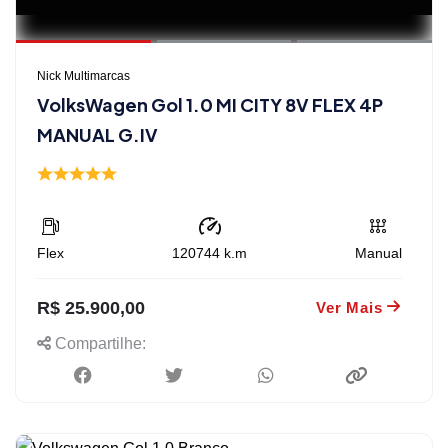
Nick Multimarcas
VolksWagen Gol 1.0 MI CITY 8V FLEX 4P
MANUAL G.IV
Flex
120744
k.m
Manual
R$ 25.900,00
Ver Mais
Compartilhe: