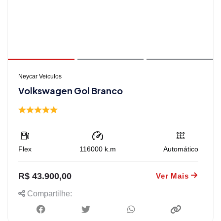
Neycar Veiculos
Volkswagen Gol Branco
Flex
116000
k.m
Automático
R$ 43.900,00
Ver Mais
Compartilhe: