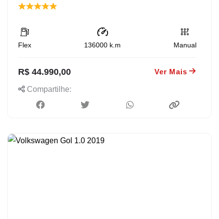
Flex
136000
k.m
Manual
R$ 44.990,00
Ver Mais
Compartilhe: