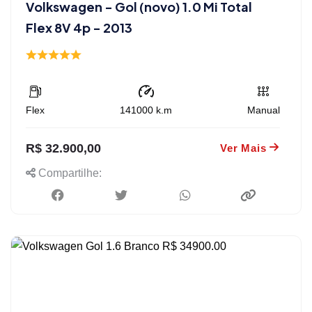
Volkswagen - Gol (novo) 1.0 Mi Total
Flex 8V 4p - 2013
Flex
141000
k.m
Manual
R$ 32.900,00
Ver Mais
Compartilhe: