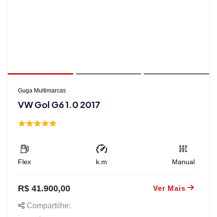
Guga Multimarcas
VW Gol G6 1.0 2017
Flex
k.m
Manual
R$ 41.900,00
Ver Mais
Compartilhe: