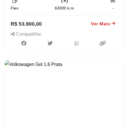
Flex
63000
k.m
-
R$ 53.900,00
Ver Mais
Compartilhe: