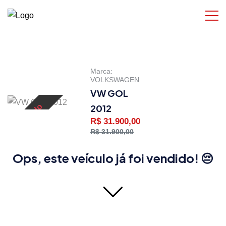
Marca:
VOLKSWAGEN
VW GOL
Vendido
2012
R$ 31.900,00
R$ 31.900,00
Ops, este veículo já foi vendido! 😔