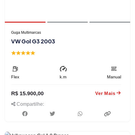
Guga Multimarcas
VW Gol G3 2003
Flex
k.m
Manual
R$ 15.900,00
Ver Mais
Compartilhe: