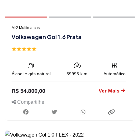
Mr2 Multimarcas
Volkswagen Gol 1.6 Prata
Álcool e gás natural
59995
k.m
Automático
R$ 54.800,00
Ver Mais
Compartilhe: