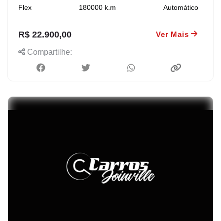
Flex
180000
k.m
Automático
R$ 22.900,00
Ver Mais
Compartilhe: