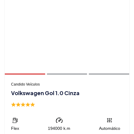
Candido Veículos
Volkswagen Gol 1.0 Cinza
Flex
194000
k.m
Automático