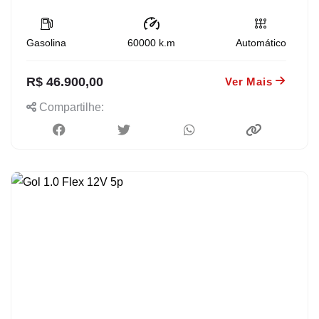
Gasolina
60000
k.m
Automático
R$ 46.900,00
Ver Mais
Compartilhe: