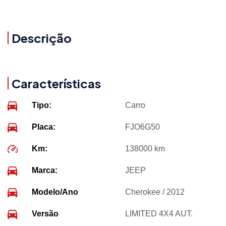
Descrição
Características
Tipo:
Carro
Placa:
FJO6G50
Km:
138000 km
Marca:
JEEP
Modelo/Ano
Cherokee / 2012
Versão
LIMITED 4X4 AUT.