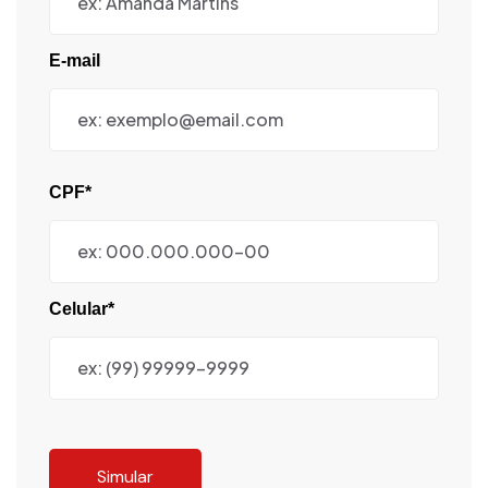
E-mail
CPF*
Celular*
Simular