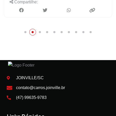
Compartilhe:
JOINVILLE/SC
contato@carros.joinville.br
(47) 99635-9783