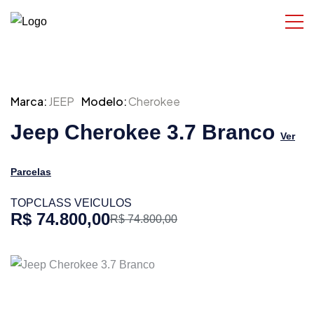
Marca:
JEEP
Modelo:
Cherokee
Jeep Cherokee 3.7 Branco
Ver
Parcelas
TOPCLASS VEICULOS
R$ 74.800,00
R$ 74.800,00