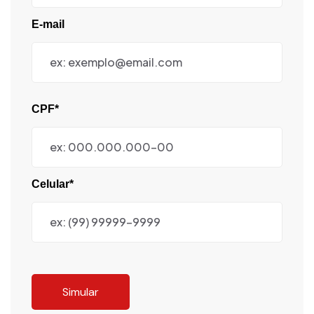
E-mail
CPF*
Celular*
Simular