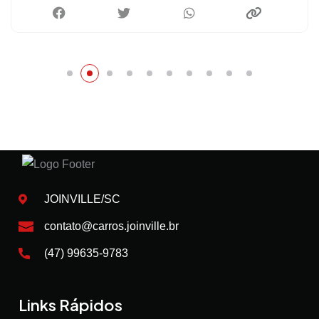
JOINVILLE/SC
contato@carros.joinville.br
(47) 99635-9783
Links Rápidos