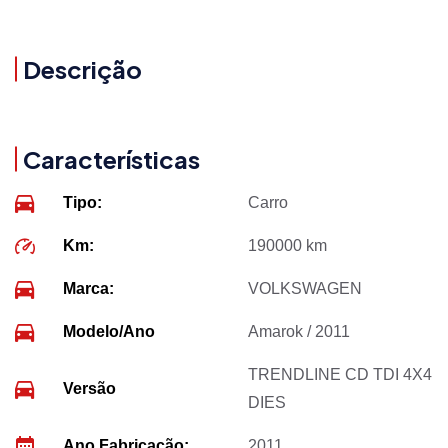
Descrição
Características
Tipo:
Carro
Km:
190000 km
Marca:
VOLKSWAGEN
Modelo/Ano
Amarok / 2011
TRENDLINE CD TDI 4X4
Versão
DIES
Ano Fabricação:
2011