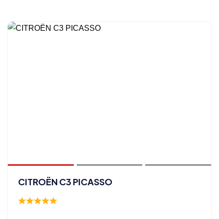
CITROËN C3 PICASSO