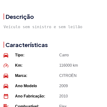
Descrição
Veículo sem sinistro e sem leilão
Características
Tipo:
Carro
Km:
116000 km
Marca:
CITROËN
Ano Modelo
2009
Ano Fabricação:
2010
Combustível:
Flex