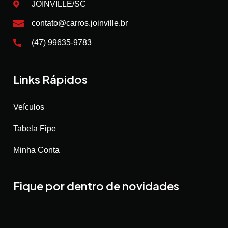
JOINVILLE/SC
contato@carros.joinville.br
(47) 99635-9783
Links Rápidos
Veículos
Tabela Fipe
Minha Conta
Fique por dentro de novidades