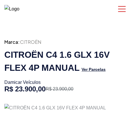
Marca:
CITROËN
CITROËN C4 1.6 GLX 16V
FLEX 4P MANUAL
Ver Parcelas
Damicar Veículos
R$ 23.900,00
R$ 23.900,00