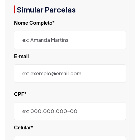
Simular Parcelas
Nome Completo*
E-mail
CPF*
Celular*