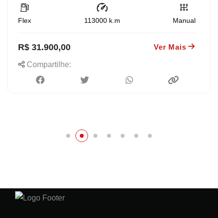
Flex
113000
k.m
Manual
R$ 31.900,00
Ver Mais
Compartilhe: