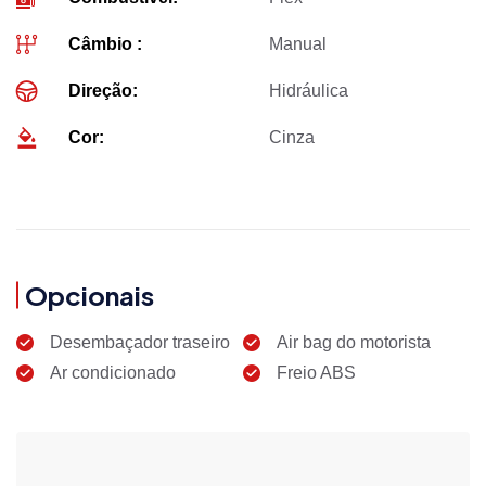
Câmbio :
Manual
Direção:
Hidráulica
Cor:
Cinza
Opcionais
Desembaçador traseiro
Air bag do motorista
Ar condicionado
Freio ABS