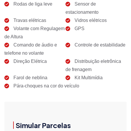
Rodas de liga leve
Sensor de
estacionamento
Travas elétricas
Vidros elétricos
Volante com Regulagem
GPS
de Altura
Comando de áudio e
Controle de estabilidade
telefone no volante
Direção Elétrica
Distribuição eletrônica
de frenagem
Farol de neblina
Kit Multimídia
Pára-choques na cor do veículo
Simular Parcelas