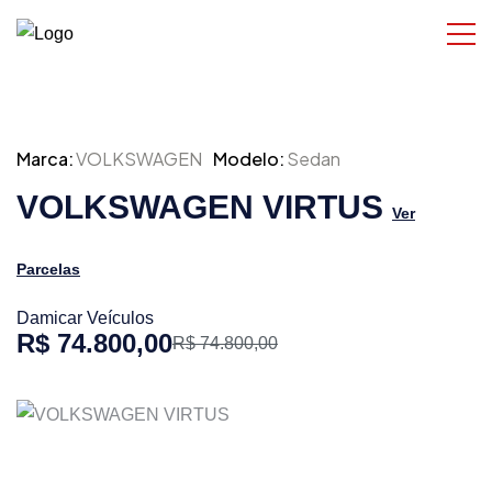
Marca:
VOLKSWAGEN
Modelo:
Sedan
VOLKSWAGEN VIRTUS
Ver
Parcelas
Damicar Veículos
R$ 74.800,00
R$ 74.800,00