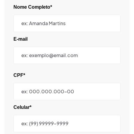
Nome Completo*
E-mail
CPF*
Celular*